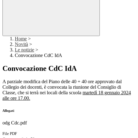
Home
>
Novità
>
Le notizie
>
Convocazione CdC IdA
Convocazione CdC IdA
A parziale modifica del Piano delle 40 + 40 ore approvato dal
Collegio dei docenti, è convocata la riunione del Consiglio di
Classe, che si terrà nei locali della scuola
martedì 18 gennaio 2024
alle ore 17.00.
Allegati
odg Cdc.pdf
File PDF