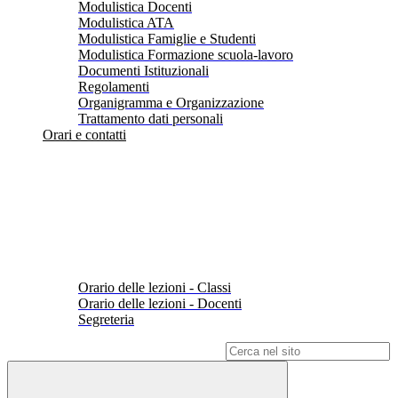
Modulistica Docenti
Modulistica ATA
Modulistica Famiglie e Studenti
Modulistica Formazione scuola-lavoro
Documenti Istituzionali
Regolamenti
Organigramma e Organizzazione
Trattamento dati personali
Orari e contatti
Orario delle lezioni - Classi
Orario delle lezioni - Docenti
Segreteria
Campo di ricerca per le pagine del sito