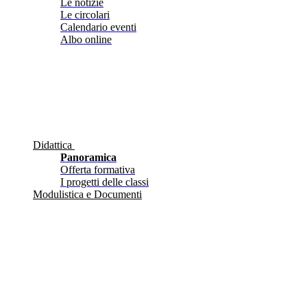
Le notizie
Le circolari
Calendario eventi
Albo online
Didattica
Panoramica
Offerta formativa
I progetti delle classi
Modulistica e Documenti