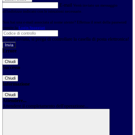
E-mail
Verrà inviato un messaggio
all'indirizzo indicato con le istruzioni necessarie.
Non hai una e-mail associata al nome utente? Effettua il reset della password
tramite la
Login Spaggiari
E-mail inviata, si prega di controllare la casella di posta elettronica!
Errore
Chiudi
Successo
Chiudi
Informazione
Chiudi
Attendere...
Attendere il completamento dell'operazione...