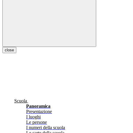
close
Scuola
Panoramica
Presentazione
I luoghi
Le persone
I numeri della scuola
Le carte della scuola