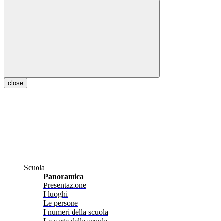
close
Scuola
Panoramica
Presentazione
I luoghi
Le persone
I numeri della scuola
Le carte della scuola