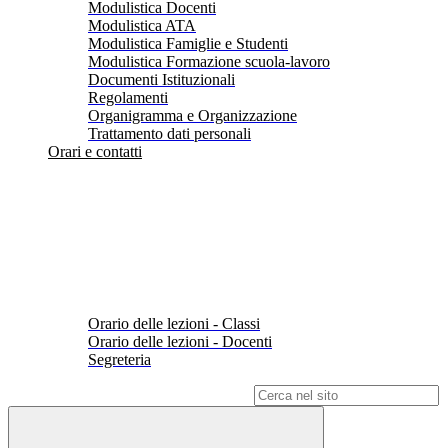
Modulistica Docenti
Modulistica ATA
Modulistica Famiglie e Studenti
Modulistica Formazione scuola-lavoro
Documenti Istituzionali
Regolamenti
Organigramma e Organizzazione
Trattamento dati personali
Orari e contatti
Orario delle lezioni - Classi
Orario delle lezioni - Docenti
Segreteria
Campo di ricerca per le pagine del sito