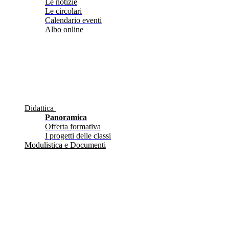
Le notizie
Le circolari
Calendario eventi
Albo online
Didattica
Panoramica
Offerta formativa
I progetti delle classi
Modulistica e Documenti