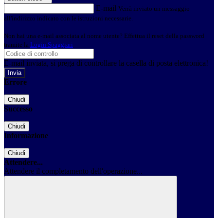
E-mail
Verrà inviato un messaggio
all'indirizzo indicato con le istruzioni necessarie.
Non hai una e-mail associata al nome utente? Effettua il reset della password
tramite la
Login Spaggiari
E-mail inviata, si prega di controllare la casella di posta elettronica!
Errore
Chiudi
Successo
Chiudi
Informazione
Chiudi
Attendere...
Attendere il completamento dell'operazione...