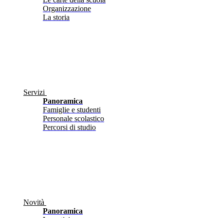
Organizzazione
La storia
Servizi
Panoramica
Famiglie e studenti
Personale scolastico
Percorsi di studio
Novità
Panoramica