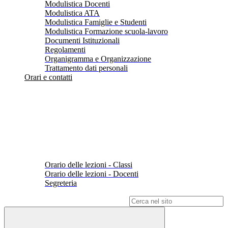
Modulistica Docenti
Modulistica ATA
Modulistica Famiglie e Studenti
Modulistica Formazione scuola-lavoro
Documenti Istituzionali
Regolamenti
Organigramma e Organizzazione
Trattamento dati personali
Orari e contatti
Orario delle lezioni - Classi
Orario delle lezioni - Docenti
Segreteria
Campo di ricerca per le pagine del sito