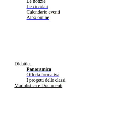
Le notizie
Le circolari
Calendario eventi
Albo online
Didattica
Panoramica
Offerta formativa
I progetti delle classi
Modulistica e Documenti