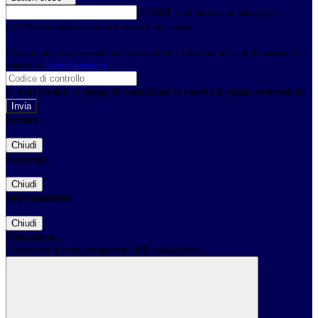
E-mail
Verrà inviato un messaggio
all'indirizzo indicato con le istruzioni necessarie.
Non hai una e-mail associata al nome utente? Effettua il reset della password
tramite la
Login Spaggiari
E-mail inviata, si prega di controllare la casella di posta elettronica!
Errore
Chiudi
Successo
Chiudi
Informazione
Chiudi
Attendere...
Attendere il completamento dell'operazione...