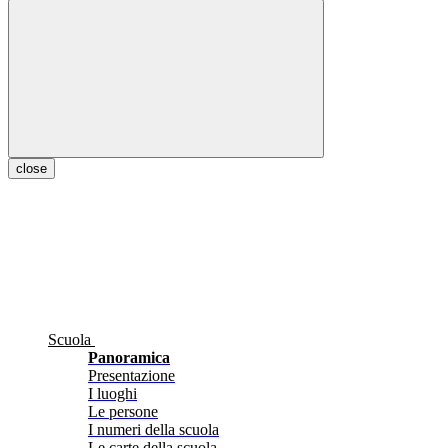
close
Scuola
Panoramica
Presentazione
I luoghi
Le persone
I numeri della scuola
Le carte della scuola