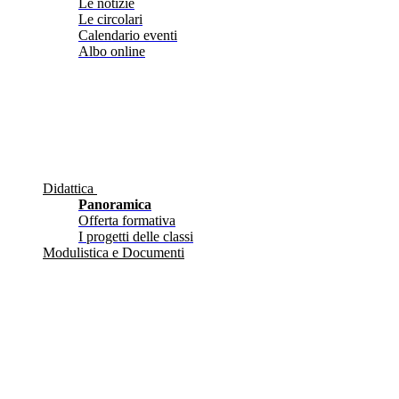
Le notizie
Le circolari
Calendario eventi
Albo online
Didattica
Panoramica
Offerta formativa
I progetti delle classi
Modulistica e Documenti