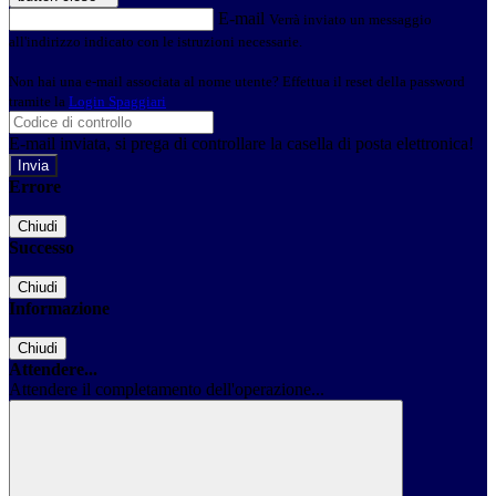
E-mail
Verrà inviato un messaggio
all'indirizzo indicato con le istruzioni necessarie.
Non hai una e-mail associata al nome utente? Effettua il reset della password
tramite la
Login Spaggiari
E-mail inviata, si prega di controllare la casella di posta elettronica!
Errore
Chiudi
Successo
Chiudi
Informazione
Chiudi
Attendere...
Attendere il completamento dell'operazione...