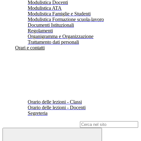
Modulistica Docenti
Modulistica ATA
Modulistica Famiglie e Studenti
Modulistica Formazione scuola-lavoro
Documenti Istituzionali
Regolamenti
Organigramma e Organizzazione
Trattamento dati personali
Orari e contatti
Orario delle lezioni - Classi
Orario delle lezioni - Docenti
Segreteria
Campo di ricerca per le pagine del sito