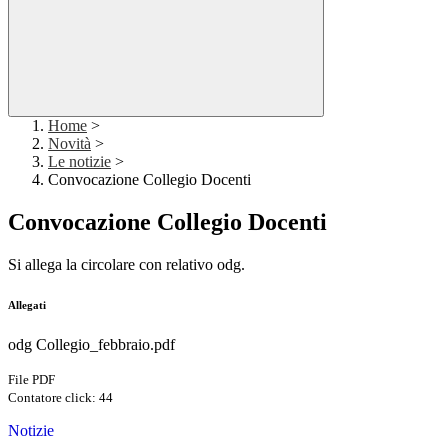
Home
>
Novità
>
Le notizie
>
Convocazione Collegio Docenti
Convocazione Collegio Docenti
Si allega la circolare con relativo odg.
Allegati
odg Collegio_febbraio.pdf
File PDF
Contatore click: 44
Notizie