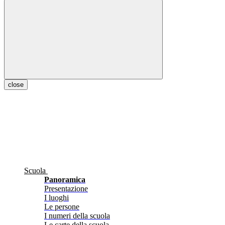
close
Scuola
Panoramica
Presentazione
I luoghi
Le persone
I numeri della scuola
Le carte della scuola