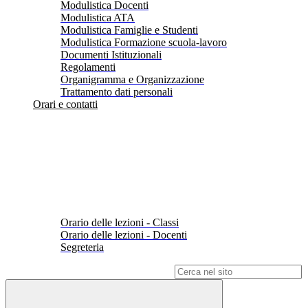
Modulistica Docenti
Modulistica ATA
Modulistica Famiglie e Studenti
Modulistica Formazione scuola-lavoro
Documenti Istituzionali
Regolamenti
Organigramma e Organizzazione
Trattamento dati personali
Orari e contatti
Orario delle lezioni - Classi
Orario delle lezioni - Docenti
Segreteria
Campo di ricerca per le pagine del sito