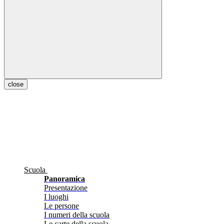
close
Scuola
Panoramica
Presentazione
I luoghi
Le persone
I numeri della scuola
Le carte della scuola