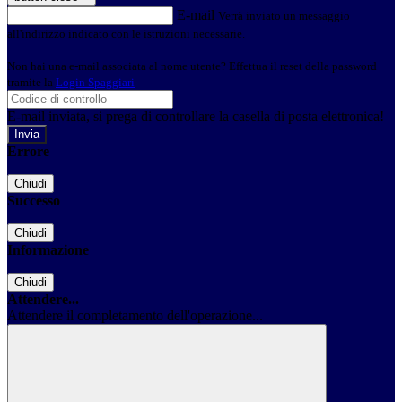
E-mail
Verrà inviato un messaggio
all'indirizzo indicato con le istruzioni necessarie.
Non hai una e-mail associata al nome utente? Effettua il reset della password
tramite la
Login Spaggiari
E-mail inviata, si prega di controllare la casella di posta elettronica!
Errore
Chiudi
Successo
Chiudi
Informazione
Chiudi
Attendere...
Attendere il completamento dell'operazione...