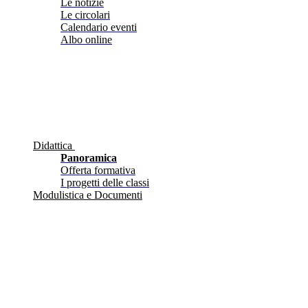
Le notizie
Le circolari
Calendario eventi
Albo online
Didattica
Panoramica
Offerta formativa
I progetti delle classi
Modulistica e Documenti