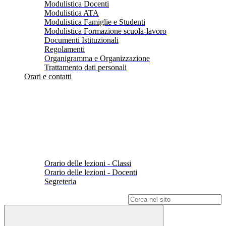
Modulistica Docenti
Modulistica ATA
Modulistica Famiglie e Studenti
Modulistica Formazione scuola-lavoro
Documenti Istituzionali
Regolamenti
Organigramma e Organizzazione
Trattamento dati personali
Orari e contatti
Orario delle lezioni - Classi
Orario delle lezioni - Docenti
Segreteria
Campo di ricerca per le pagine del sito