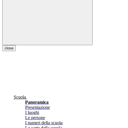
close
Scuola
Panoramica
Presentazione
I luoghi
Le persone
I numeri della scuola
Le carte della scuola