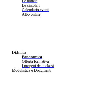
Le notizie
Le circolari
Calendario eventi
Albo online
Didattica
Panoramica
Offerta formativa
I progetti delle classi
Modulistica e Documenti