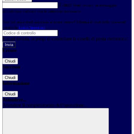
E-mail
Verrà inviato un messaggio
all'indirizzo indicato con le istruzioni necessarie.
Non hai una e-mail associata al nome utente? Effettua il reset della password
tramite la
Login Spaggiari
E-mail inviata, si prega di controllare la casella di posta elettronica!
Errore
Chiudi
Successo
Chiudi
Informazione
Chiudi
Attendere...
Attendere il completamento dell'operazione...