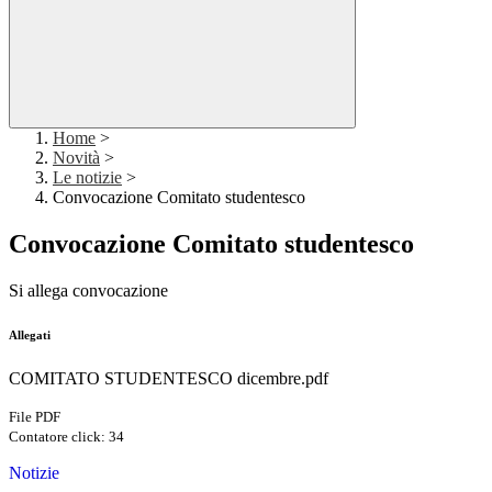
Home
>
Novità
>
Le notizie
>
Convocazione Comitato studentesco
Convocazione Comitato studentesco
Si allega convocazione
Allegati
COMITATO STUDENTESCO dicembre.pdf
File PDF
Contatore click: 34
Notizie