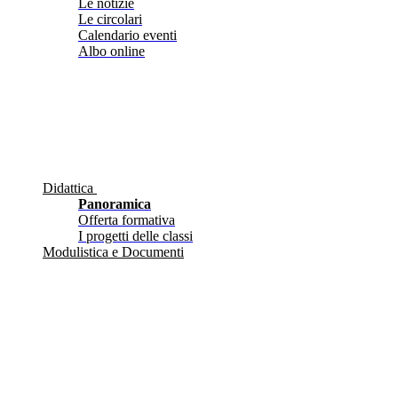
Le notizie
Le circolari
Calendario eventi
Albo online
Didattica
Panoramica
Offerta formativa
I progetti delle classi
Modulistica e Documenti