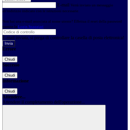
E-mail
Verrà inviato un messaggio
all'indirizzo indicato con le istruzioni necessarie.
Non hai una e-mail associata al nome utente? Effettua il reset della password
tramite la
Login Spaggiari
E-mail inviata, si prega di controllare la casella di posta elettronica!
Errore
Chiudi
Successo
Chiudi
Informazione
Chiudi
Attendere...
Attendere il completamento dell'operazione...