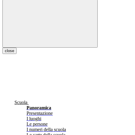
close
Scuola
Panoramica
Presentazione
I luoghi
Le persone
I numeri della scuola
Le carte della scuola