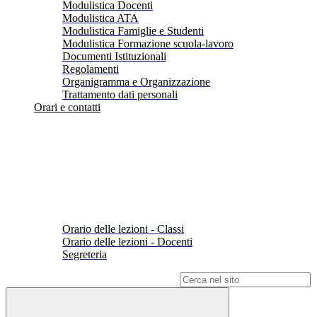
Modulistica Docenti
Modulistica ATA
Modulistica Famiglie e Studenti
Modulistica Formazione scuola-lavoro
Documenti Istituzionali
Regolamenti
Organigramma e Organizzazione
Trattamento dati personali
Orari e contatti
Orario delle lezioni - Classi
Orario delle lezioni - Docenti
Segreteria
Campo di ricerca per le pagine del sito