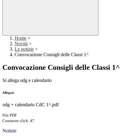
Home
>
Novità
>
Le notizie
>
Convocazione Consigli delle Classi 1^
Convocazione Consigli delle Classi 1^
Si allega odg e calendario
Allegati
odg + calendario CdC 1^.pdf
File PDF
Contatore click: 47
Notizie