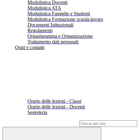
Modulistica Docenti
Modulistica ATA
Modulistica Famiglie e Studenti
Modulistica Formazione scuola-lavoro
Documenti Istituzionali
Regolamenti
Organigramma e Organizzazione
Trattamento dati personali
Orari e contatti
Orario delle lezioni - Classi
Orario delle lezioni - Docenti
Segreteria
Campo di ricerca per le pagine del sito