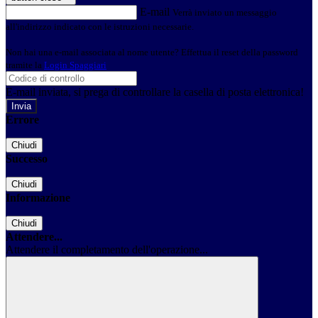
E-mail
Verrà inviato un messaggio
all'indirizzo indicato con le istruzioni necessarie.
Non hai una e-mail associata al nome utente? Effettua il reset della password
tramite la
Login Spaggiari
E-mail inviata, si prega di controllare la casella di posta elettronica!
Errore
Chiudi
Successo
Chiudi
Informazione
Chiudi
Attendere...
Attendere il completamento dell'operazione...