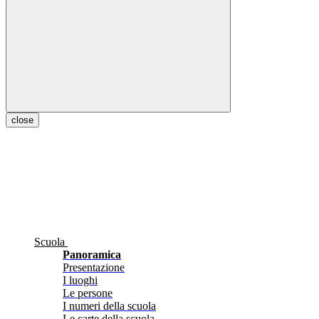
close
Scuola
Panoramica
Presentazione
I luoghi
Le persone
I numeri della scuola
Le carte della scuola