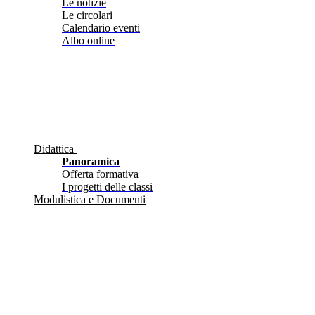
Le notizie
Le circolari
Calendario eventi
Albo online
Didattica
Panoramica
Offerta formativa
I progetti delle classi
Modulistica e Documenti