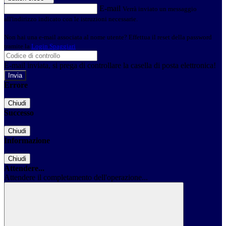
E-mail
Verrà inviato un messaggio
all'indirizzo indicato con le istruzioni necessarie.
Non hai una e-mail associata al nome utente? Effettua il reset della password
tramite la
Login Spaggiari
E-mail inviata, si prega di controllare la casella di posta elettronica!
Errore
Chiudi
Successo
Chiudi
Informazione
Chiudi
Attendere...
Attendere il completamento dell'operazione...