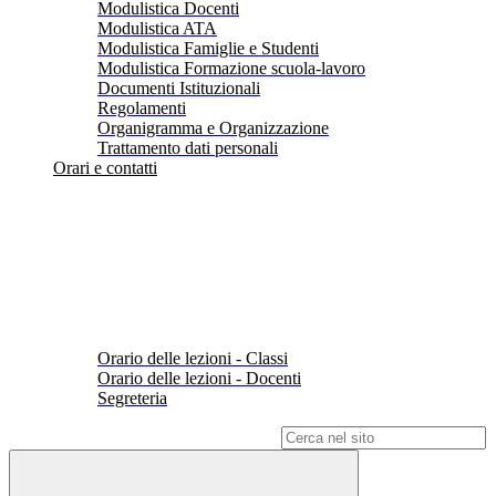
Modulistica Docenti
Modulistica ATA
Modulistica Famiglie e Studenti
Modulistica Formazione scuola-lavoro
Documenti Istituzionali
Regolamenti
Organigramma e Organizzazione
Trattamento dati personali
Orari e contatti
Orario delle lezioni - Classi
Orario delle lezioni - Docenti
Segreteria
Campo di ricerca per le pagine del sito