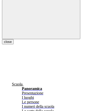
close
Scuola
Panoramica
Presentazione
I luoghi
Le persone
I numeri della scuola
Le carte della scuola