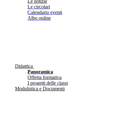
Le notizie
Le circolari
Calendario eventi
Albo online
Didattica
Panoramica
Offerta formativa
I progetti delle classi
Modulistica e Documenti