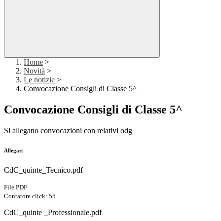
Home
>
Novità
>
Le notizie
>
Convocazione Consigli di Classe 5^
Convocazione Consigli di Classe 5^
Si allegano convocazioni con relativi odg
Allegati
CdC_quinte_Tecnico.pdf
File PDF
Contatore click: 55
CdC_quinte _Professionale.pdf