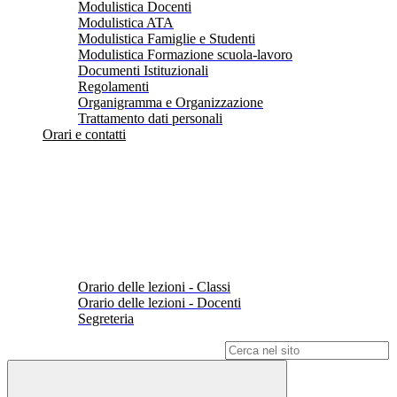
Modulistica Docenti
Modulistica ATA
Modulistica Famiglie e Studenti
Modulistica Formazione scuola-lavoro
Documenti Istituzionali
Regolamenti
Organigramma e Organizzazione
Trattamento dati personali
Orari e contatti
Orario delle lezioni - Classi
Orario delle lezioni - Docenti
Segreteria
Campo di ricerca per le pagine del sito