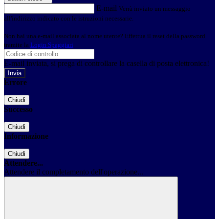
E-mail
Verrà inviato un messaggio
all'indirizzo indicato con le istruzioni necessarie.
Non hai una e-mail associata al nome utente? Effettua il reset della password
tramite la
Login Spaggiari
E-mail inviata, si prega di controllare la casella di posta elettronica!
Errore
Chiudi
Successo
Chiudi
Informazione
Chiudi
Attendere...
Attendere il completamento dell'operazione...