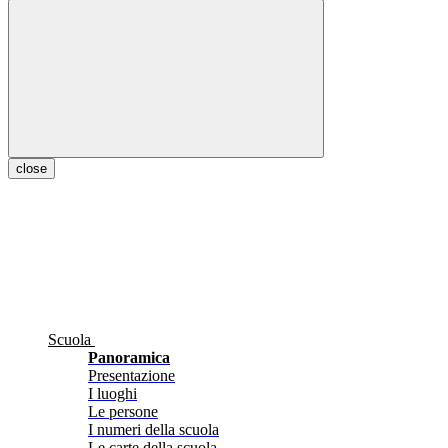
close
Scuola
Panoramica
Presentazione
I luoghi
Le persone
I numeri della scuola
Le carte della scuola