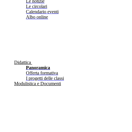
Le notizie
Le circolari
Calendario eventi
Albo online
Didattica
Panoramica
Offerta formativa
I progetti delle classi
Modulistica e Documenti