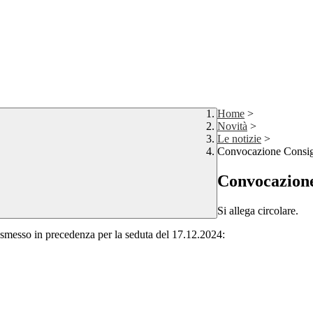
Home
>
Novità
>
Le notizie
>
Convocazione Consigli
Convocazione 
Si allega circolare.
asmesso in precedenza per la seduta del 17.12.2024: