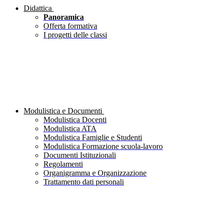
Didattica
Panoramica
Offerta formativa
I progetti delle classi
Modulistica e Documenti
Modulistica Docenti
Modulistica ATA
Modulistica Famiglie e Studenti
Modulistica Formazione scuola-lavoro
Documenti Istituzionali
Regolamenti
Organigramma e Organizzazione
Trattamento dati personali