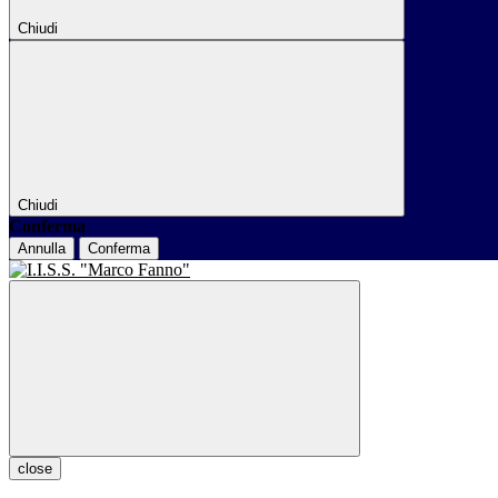
Chiudi
Chiudi
Conferma
Annulla
Conferma
close