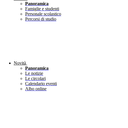
Panoramica
Famiglie e studenti
Personale scolastico
Percorsi di studio
Novità
Panoramica
Le notizie
Le circolari
Calendario eventi
Albo online