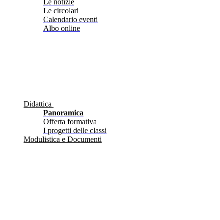
Le notizie
Le circolari
Calendario eventi
Albo online
Didattica
Panoramica
Offerta formativa
I progetti delle classi
Modulistica e Documenti