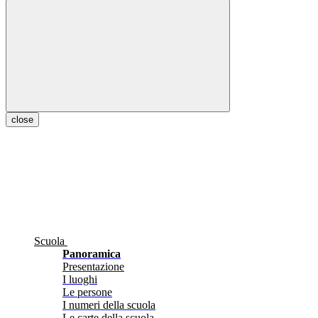
close
Scuola
Panoramica
Presentazione
I luoghi
Le persone
I numeri della scuola
Le carte della scuola