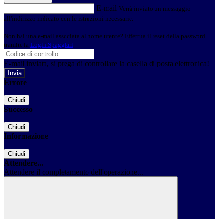
E-mail
Verrà inviato un messaggio
all'indirizzo indicato con le istruzioni necessarie.
Non hai una e-mail associata al nome utente? Effettua il reset della password
tramite la
Login Spaggiari
E-mail inviata, si prega di controllare la casella di posta elettronica!
Errore
Chiudi
Successo
Chiudi
Informazione
Chiudi
Attendere...
Attendere il completamento dell'operazione...