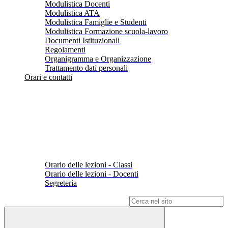
Modulistica Docenti
Modulistica ATA
Modulistica Famiglie e Studenti
Modulistica Formazione scuola-lavoro
Documenti Istituzionali
Regolamenti
Organigramma e Organizzazione
Trattamento dati personali
Orari e contatti
Orario delle lezioni - Classi
Orario delle lezioni - Docenti
Segreteria
Campo di ricerca per le pagine del sito