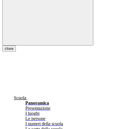
close
Scuola
Panoramica
Presentazione
I luoghi
Le persone
I numeri della scuola
Le carte della scuola