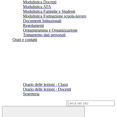
Modulistica Docenti
Modulistica ATA
Modulistica Famiglie e Studenti
Modulistica Formazione scuola-lavoro
Documenti Istituzionali
Regolamenti
Organigramma e Organizzazione
Trattamento dati personali
Orari e contatti
Orario delle lezioni - Classi
Orario delle lezioni - Docenti
Segreteria
Campo di ricerca per le pagine del sito