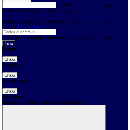
E-mail
Verrà inviato un messaggio
all'indirizzo indicato con le istruzioni necessarie.
Non hai una e-mail associata al nome utente? Effettua il reset della password
tramite la
Login Spaggiari
E-mail inviata, si prega di controllare la casella di posta elettronica!
Errore
Chiudi
Successo
Chiudi
Informazione
Chiudi
Attendere...
Attendere il completamento dell'operazione...