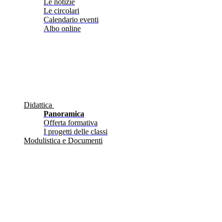
Le notizie
Le circolari
Calendario eventi
Albo online
Didattica
Panoramica
Offerta formativa
I progetti delle classi
Modulistica e Documenti