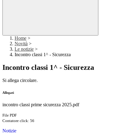
Home
>
Novità
>
Le notizie
>
Incontro classi 1^ - Sicurezza
Incontro classi 1^ - Sicurezza
Si allega circolare.
Allegati
incontro classi prime sicurezza 2025.pdf
File PDF
Contatore click: 56
Notizie