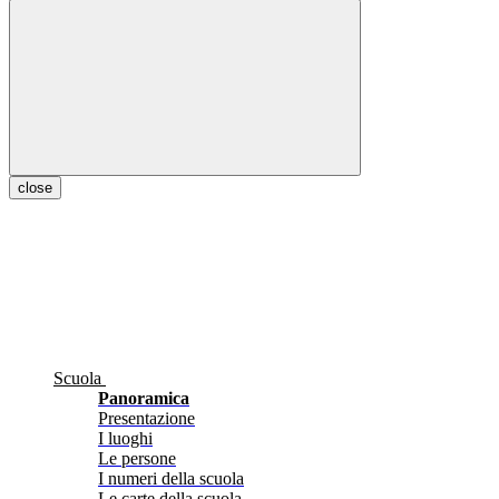
close
Scuola
Panoramica
Presentazione
I luoghi
Le persone
I numeri della scuola
Le carte della scuola