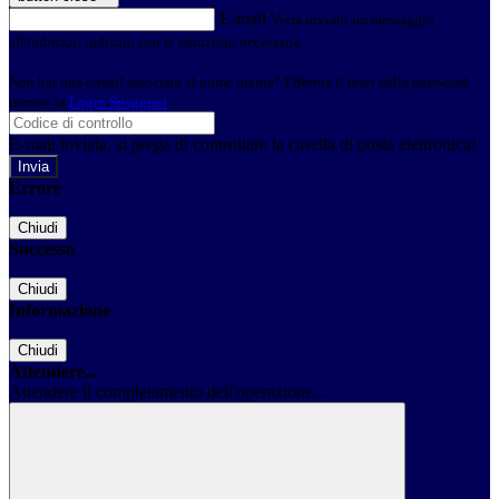
E-mail
Verrà inviato un messaggio
all'indirizzo indicato con le istruzioni necessarie.
Non hai una e-mail associata al nome utente? Effettua il reset della password
tramite la
Login Spaggiari
E-mail inviata, si prega di controllare la casella di posta elettronica!
Errore
Chiudi
Successo
Chiudi
Informazione
Chiudi
Attendere...
Attendere il completamento dell'operazione...