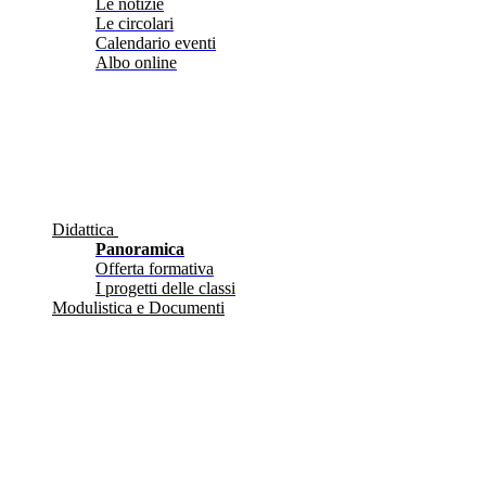
Le notizie
Le circolari
Calendario eventi
Albo online
Didattica
Panoramica
Offerta formativa
I progetti delle classi
Modulistica e Documenti