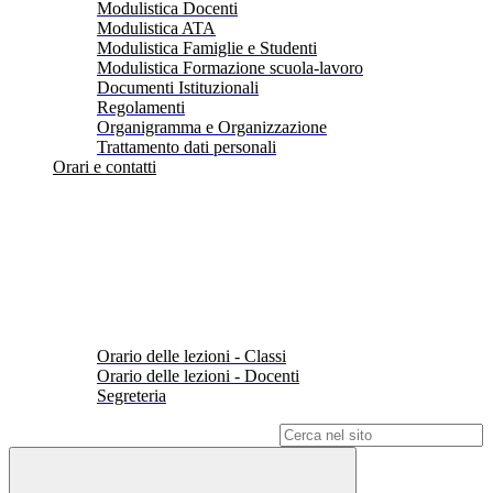
Modulistica Docenti
Modulistica ATA
Modulistica Famiglie e Studenti
Modulistica Formazione scuola-lavoro
Documenti Istituzionali
Regolamenti
Organigramma e Organizzazione
Trattamento dati personali
Orari e contatti
Orario delle lezioni - Classi
Orario delle lezioni - Docenti
Segreteria
Campo di ricerca per le pagine del sito