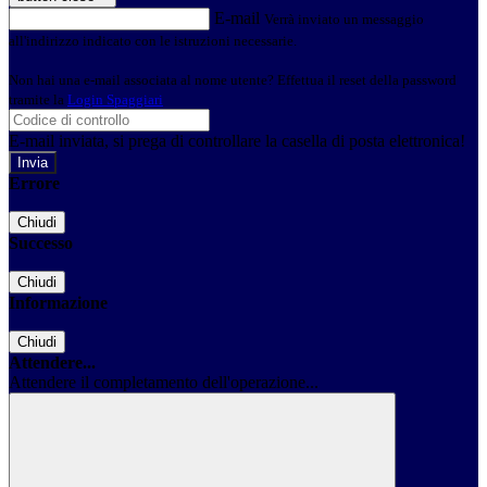
E-mail
Verrà inviato un messaggio
all'indirizzo indicato con le istruzioni necessarie.
Non hai una e-mail associata al nome utente? Effettua il reset della password
tramite la
Login Spaggiari
E-mail inviata, si prega di controllare la casella di posta elettronica!
Errore
Chiudi
Successo
Chiudi
Informazione
Chiudi
Attendere...
Attendere il completamento dell'operazione...