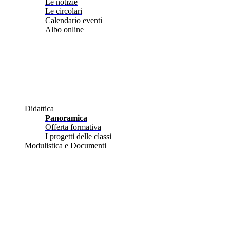
Le notizie
Le circolari
Calendario eventi
Albo online
Didattica
Panoramica
Offerta formativa
I progetti delle classi
Modulistica e Documenti