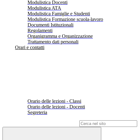
Modulistica Docenti
Modulistica ATA
Modulistica Famiglie e Studenti
Modulistica Formazione scuola-lavoro
Documenti Istituzionali
Regolamenti
Organigramma e Organizzazione
Trattamento dati personali
Orari e contatti
Orario delle lezioni - Classi
Orario delle lezioni - Docenti
Segreteria
Campo di ricerca per le pagine del sito