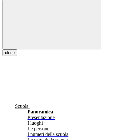
close
Scuola
Panoramica
Presentazione
I luoghi
Le persone
I numeri della scuola
Le carte della scuola