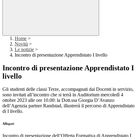
Home
>
Novità
>
Le notizie
>
Incontro di presentazione Apprendistato I livello
Incontro di presentazione Apprendistato I
livello
Gli studenti delle classi Terze, accompagnati dai Docenti in servizio,
sono invitati all’incontro che si terrà in Auditorium mercoledì 4
ottobre 2023 alle ore 10.00: la Dott.ssa Giorgia D’Avanzo
dell’Agenzia partner Randstad, illustrerà il percorso di Apprendistato
di I livello.
Allegati
Incontro di presentazione dell’Offerta Formativa di Apprendistato I