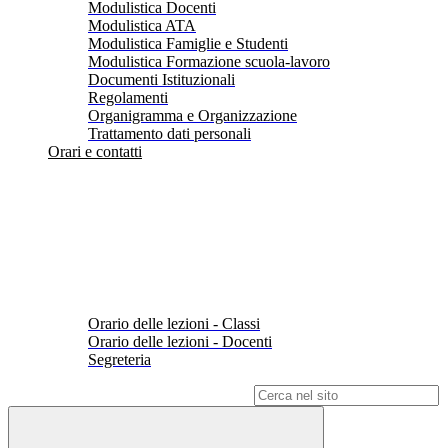
Modulistica Docenti
Modulistica ATA
Modulistica Famiglie e Studenti
Modulistica Formazione scuola-lavoro
Documenti Istituzionali
Regolamenti
Organigramma e Organizzazione
Trattamento dati personali
Orari e contatti
Orario delle lezioni - Classi
Orario delle lezioni - Docenti
Segreteria
Campo di ricerca per le pagine del sito