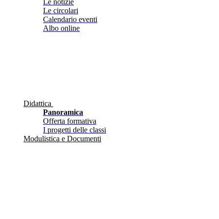
Le notizie
Le circolari
Calendario eventi
Albo online
Didattica
Panoramica
Offerta formativa
I progetti delle classi
Modulistica e Documenti