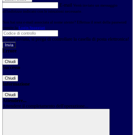
E-mail
Verrà inviato un messaggio
all'indirizzo indicato con le istruzioni necessarie.
Non hai una e-mail associata al nome utente? Effettua il reset della password
tramite la
Login Spaggiari
E-mail inviata, si prega di controllare la casella di posta elettronica!
Errore
Chiudi
Successo
Chiudi
Informazione
Chiudi
Attendere...
Attendere il completamento dell'operazione...