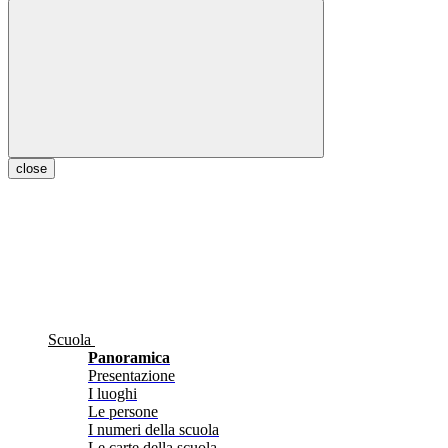
close
Scuola
Panoramica
Presentazione
I luoghi
Le persone
I numeri della scuola
Le carte della scuola