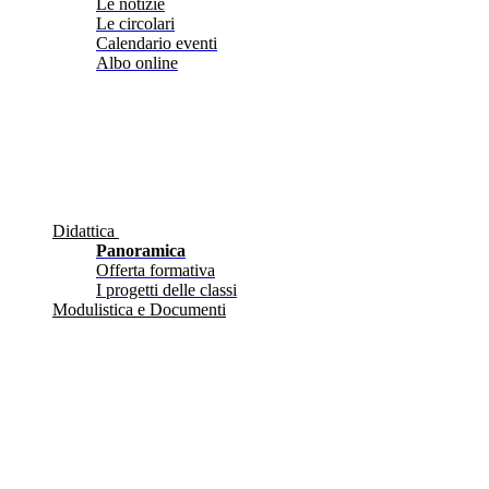
Le notizie
Le circolari
Calendario eventi
Albo online
Didattica
Panoramica
Offerta formativa
I progetti delle classi
Modulistica e Documenti