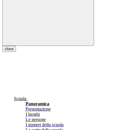
close
Scuola
Panoramica
Presentazione
I luoghi
Le persone
I numeri della scuola
Le carte della scuola