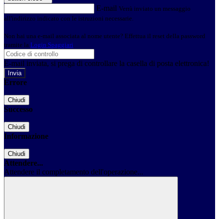
E-mail
Verrà inviato un messaggio
all'indirizzo indicato con le istruzioni necessarie.
Non hai una e-mail associata al nome utente? Effettua il reset della password
tramite la
Login Spaggiari
E-mail inviata, si prega di controllare la casella di posta elettronica!
Errore
Chiudi
Successo
Chiudi
Informazione
Chiudi
Attendere...
Attendere il completamento dell'operazione...