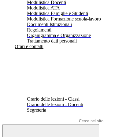
Modulistica Docenti
Modulistica ATA
Modulistica Famiglie e Studenti
Modulistica Formazione scuola-lavoro
Documenti Istituzionali
Regolamenti
Organigramma e Organizzazione
Trattamento dati personali
Orari e contatti
Orario delle lezioni - Classi
Orario delle lezioni - Docenti
Segreteria
Campo di ricerca per le pagine del sito