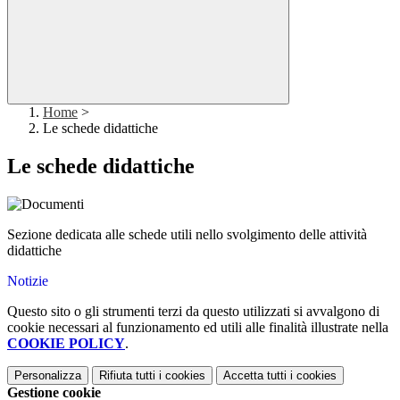
Home
>
Le schede didattiche
Le schede didattiche
Sezione dedicata alle schede utili nello svolgimento delle attività
didattiche
Notizie
Questo sito o gli strumenti terzi da questo utilizzati si avvalgono di
cookie necessari al funzionamento ed utili alle finalità illustrate nella
COOKIE POLICY
.
Personalizza
Rifiuta tutti
i cookies
Accetta tutti
i cookies
Gestione cookie