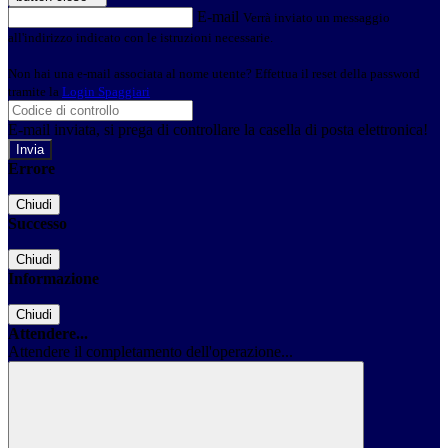
E-mail
Verrà inviato un messaggio
all'indirizzo indicato con le istruzioni necessarie.
Non hai una e-mail associata al nome utente? Effettua il reset della password
tramite la
Login Spaggiari
E-mail inviata, si prega di controllare la casella di posta elettronica!
Errore
Chiudi
Successo
Chiudi
Informazione
Chiudi
Attendere...
Attendere il completamento dell'operazione...