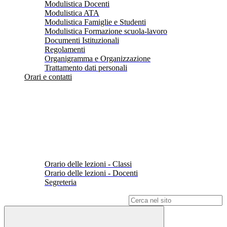
Modulistica Docenti
Modulistica ATA
Modulistica Famiglie e Studenti
Modulistica Formazione scuola-lavoro
Documenti Istituzionali
Regolamenti
Organigramma e Organizzazione
Trattamento dati personali
Orari e contatti
Orario delle lezioni - Classi
Orario delle lezioni - Docenti
Segreteria
Campo di ricerca per le pagine del sito