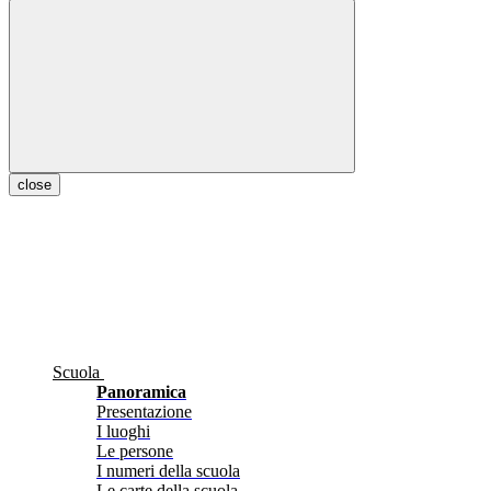
close
Scuola
Panoramica
Presentazione
I luoghi
Le persone
I numeri della scuola
Le carte della scuola