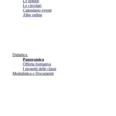
Le notizie
Le circolari
Calendario eventi
Albo online
Didattica
Panoramica
Offerta formativa
I progetti delle classi
Modulistica e Documenti