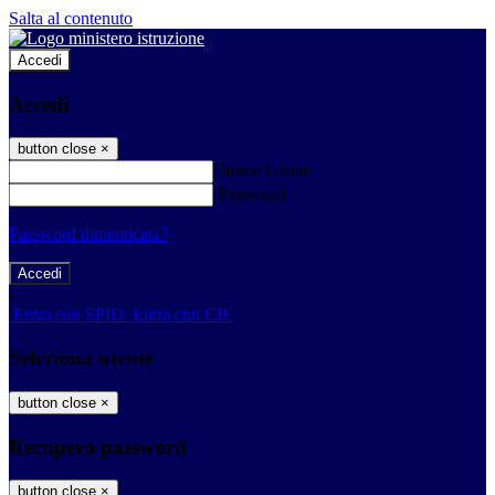
Salta al contenuto
Accedi
Accedi
button close
×
Nome Utente
Password
Password dimenticata?
-
Entra con SPID
Entra con CIE
Seleziona utente
button close
×
Recupero password
button close
×