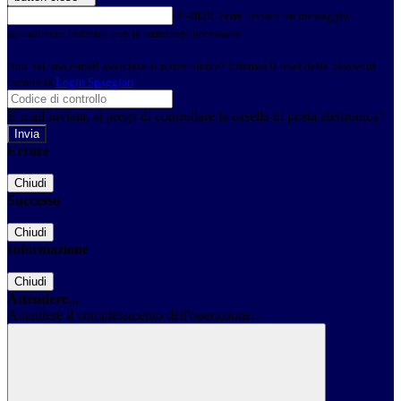
E-mail
Verrà inviato un messaggio
all'indirizzo indicato con le istruzioni necessarie.
Non hai una e-mail associata al nome utente? Effettua il reset della password
tramite la
Login Spaggiari
E-mail inviata, si prega di controllare la casella di posta elettronica!
Errore
Chiudi
Successo
Chiudi
Informazione
Chiudi
Attendere...
Attendere il completamento dell'operazione...