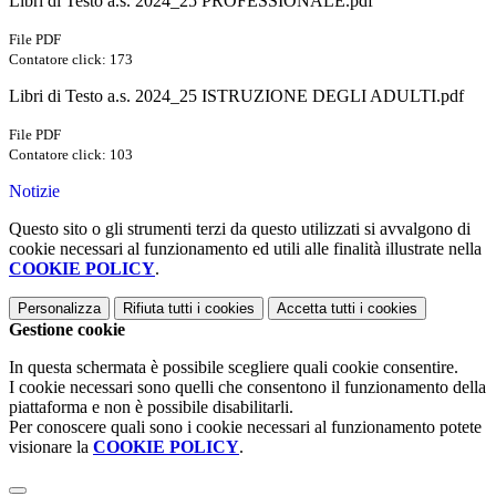
Libri di Testo a.s. 2024_25 PROFESSIONALE.pdf
File PDF
Contatore click: 173
Libri di Testo a.s. 2024_25 ISTRUZIONE DEGLI ADULTI.pdf
File PDF
Contatore click: 103
Notizie
Questo sito o gli strumenti terzi da questo utilizzati si avvalgono di
cookie necessari al funzionamento ed utili alle finalità illustrate nella
COOKIE POLICY
.
Personalizza
Rifiuta tutti
i cookies
Accetta tutti
i cookies
Gestione cookie
In questa schermata è possibile scegliere quali cookie consentire.
I cookie necessari sono quelli che consentono il funzionamento della
piattaforma e non è possibile disabilitarli.
Per conoscere quali sono i cookie necessari al funzionamento potete
visionare la
COOKIE POLICY
.