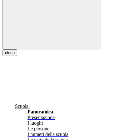
close
Scuola
Panoramica
Presentazione
I luoghi
Le persone
I numeri della scuola
Le carte della scuola