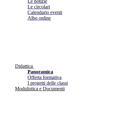
Le notizie
Le circolari
Calendario eventi
Albo online
Didattica
Panoramica
Offerta formativa
I progetti delle classi
Modulistica e Documenti