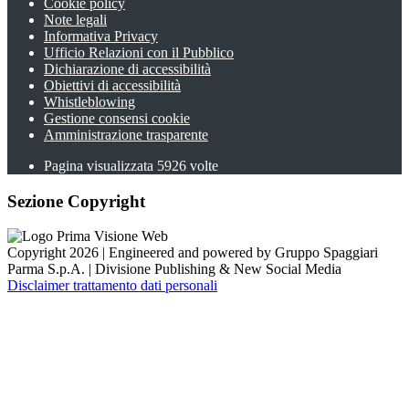
Cookie policy
Note legali
Informativa Privacy
Ufficio Relazioni con il Pubblico
Dichiarazione di accessibilità
Obiettivi di accessibilità
Whistleblowing
Gestione consensi cookie
Amministrazione trasparente
Pagina visualizzata
5926
volte
Sezione Copyright
Copyright 2026 | Engineered and powered by Gruppo Spaggiari
Parma S.p.A. | Divisione Publishing & New Social Media
Disclaimer trattamento dati personali