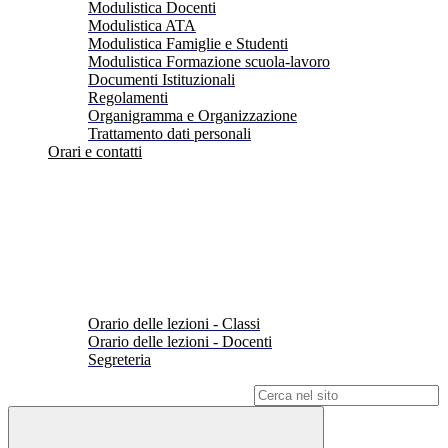
Modulistica Docenti
Modulistica ATA
Modulistica Famiglie e Studenti
Modulistica Formazione scuola-lavoro
Documenti Istituzionali
Regolamenti
Organigramma e Organizzazione
Trattamento dati personali
Orari e contatti
Orario delle lezioni - Classi
Orario delle lezioni - Docenti
Segreteria
Campo di ricerca per le pagine del sito