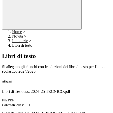
Home
>
Novità
>
Le notizie
>
Libri di testo
Libri di testo
Si allegano gli elenchi con le adozioni dei libri di testo per l'anno
scolastico 2024/2025
Allegati
Libri di Testo a.s. 2024_25 TECNICO.pdf
File PDF
Contatore click: 181