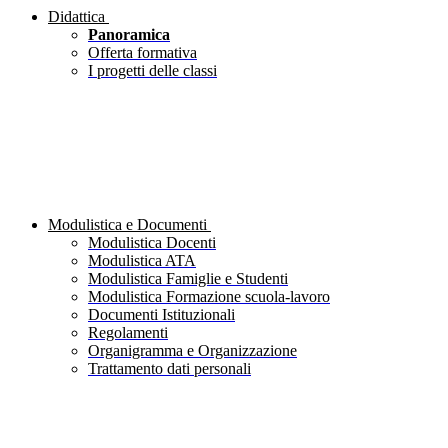
Didattica
Panoramica
Offerta formativa
I progetti delle classi
Modulistica e Documenti
Modulistica Docenti
Modulistica ATA
Modulistica Famiglie e Studenti
Modulistica Formazione scuola-lavoro
Documenti Istituzionali
Regolamenti
Organigramma e Organizzazione
Trattamento dati personali