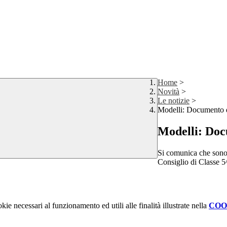
Home
>
Novità
>
Le notizie
>
Modelli: Documento d
Modelli: Doc
Si comunica che sono 
Consiglio di Classe 5
kie necessari al funzionamento ed utili alle finalità illustrate nella
COO