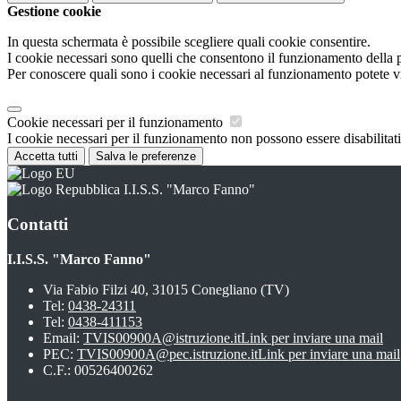
Gestione cookie
In questa schermata è possibile scegliere quali cookie consentire.
I cookie necessari sono quelli che consentono il funzionamento della pi
Per conoscere quali sono i cookie necessari al funzionamento potete v
Cookie necessari per il funzionamento
I cookie necessari per il funzionamento non possono essere disabilitati.
Accetta tutti
Salva le preferenze
I.I.S.S. "Marco Fanno"
Contatti
I.I.S.S. "Marco Fanno"
Via Fabio Filzi 40, 31015 Conegliano (TV)
Tel:
0438-24311
Tel:
0438-411153
Email:
TVIS00900A@istruzione.it
Link per inviare una mail
PEC:
TVIS00900A@pec.istruzione.it
Link per inviare una mail
C.F.: 00526400262