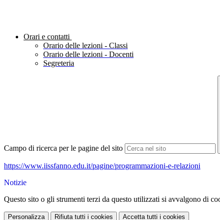
Orari e contatti
Orario delle lezioni - Classi
Orario delle lezioni - Docenti
Segreteria
Campo di ricerca per le pagine del sito
https://www.iissfanno.edu.it/pagine/programmazioni-e-relazioni
Notizie
Questo sito o gli strumenti terzi da questo utilizzati si avvalgono di coo
Personalizza
Rifiuta tutti
i cookies
Accetta tutti
i cookies