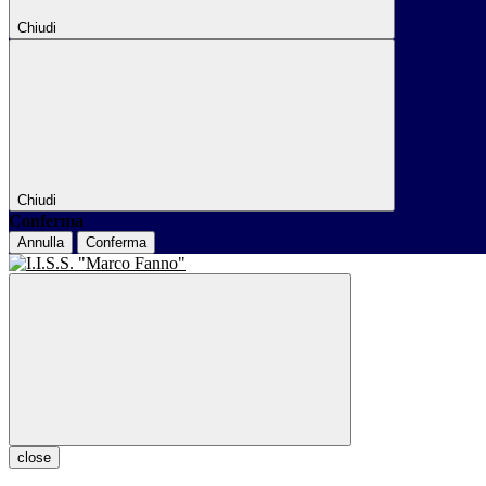
Chiudi
Chiudi
Conferma
Annulla
Conferma
close