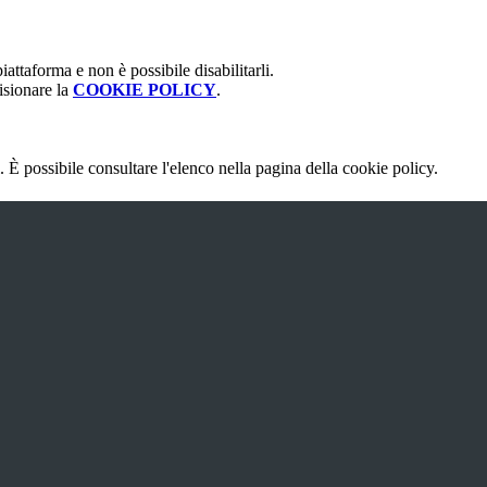
attaforma e non è possibile disabilitarli.
isionare la
COOKIE POLICY
.
 È possibile consultare l'elenco nella pagina della cookie policy.