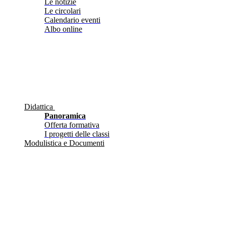
Le notizie
Le circolari
Calendario eventi
Albo online
Didattica
Panoramica
Offerta formativa
I progetti delle classi
Modulistica e Documenti