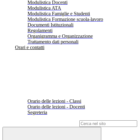
Modulistica Docenti
Modulistica ATA
Modulistica Famiglie e Studenti
Modulistica Formazione scuola-lavoro
Documenti Istituzionali
Regolamenti
Organigramma e Organizzazione
Trattamento dati personali
Orari e contatti
Orario delle lezioni - Classi
Orario delle lezioni - Docenti
Segreteria
Campo di ricerca per le pagine del sito