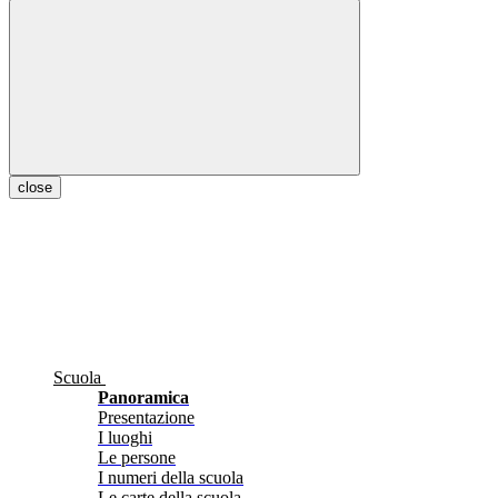
close
Scuola
Panoramica
Presentazione
I luoghi
Le persone
I numeri della scuola
Le carte della scuola