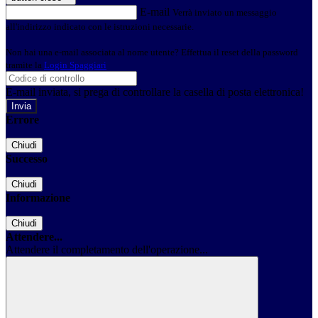
E-mail
Verrà inviato un messaggio
all'indirizzo indicato con le istruzioni necessarie.
Non hai una e-mail associata al nome utente? Effettua il reset della password
tramite la
Login Spaggiari
E-mail inviata, si prega di controllare la casella di posta elettronica!
Errore
Chiudi
Successo
Chiudi
Informazione
Chiudi
Attendere...
Attendere il completamento dell'operazione...