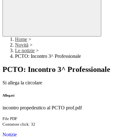
Home
>
Novità
>
Le notizie
>
PCTO: Incontro 3^ Professionale
PCTO: Incontro 3^ Professionale
Si allega la circolare
Allegati
incontro propedeutico al PCTO prof.pdf
File PDF
Contatore click: 32
Notizie