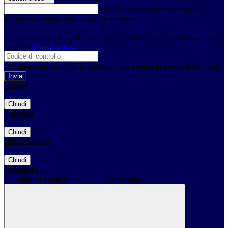
E-mail
Verrà inviato un messaggio
all'indirizzo indicato con le istruzioni necessarie.
Non hai una e-mail associata al nome utente? Effettua il reset della password
tramite la
Login Spaggiari
E-mail inviata, si prega di controllare la casella di posta elettronica!
Errore
Chiudi
Successo
Chiudi
Informazione
Chiudi
Attendere...
Attendere il completamento dell'operazione...