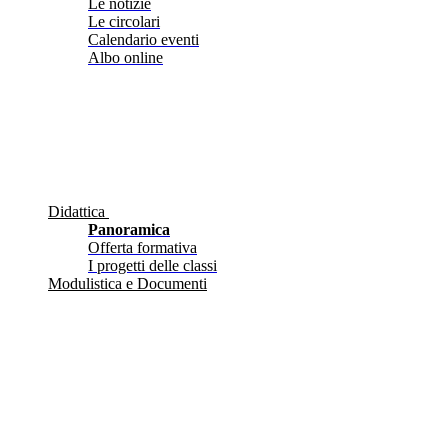
Le notizie
Le circolari
Calendario eventi
Albo online
Didattica
Panoramica
Offerta formativa
I progetti delle classi
Modulistica e Documenti