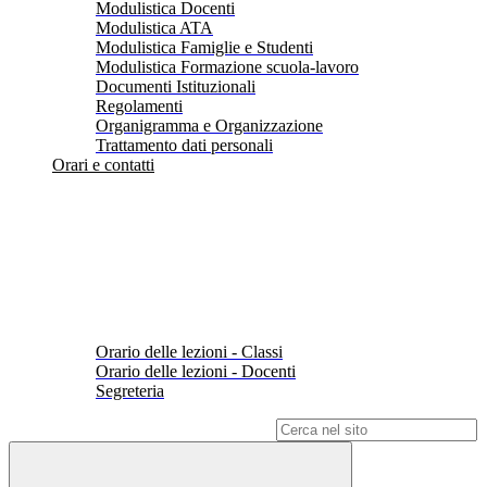
Modulistica Docenti
Modulistica ATA
Modulistica Famiglie e Studenti
Modulistica Formazione scuola-lavoro
Documenti Istituzionali
Regolamenti
Organigramma e Organizzazione
Trattamento dati personali
Orari e contatti
Orario delle lezioni - Classi
Orario delle lezioni - Docenti
Segreteria
Campo di ricerca per le pagine del sito