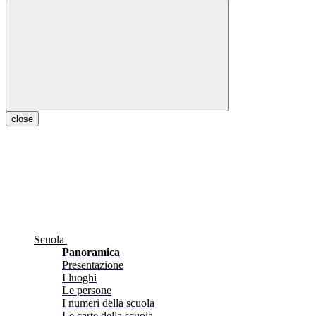
close
Scuola
Panoramica
Presentazione
I luoghi
Le persone
I numeri della scuola
Le carte della scuola