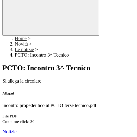
Home
>
Novità
>
Le notizie
>
PCTO: Incontro 3^ Tecnico
PCTO: Incontro 3^ Tecnico
Si allega la circolare
Allegati
incontro propedeutico al PCTO terze tecnico.pdf
File PDF
Contatore click: 30
Notizie