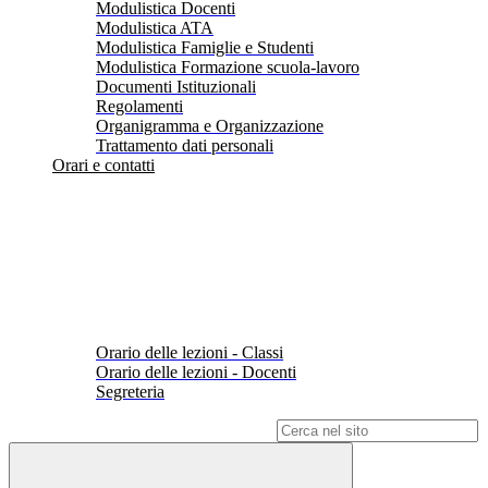
Modulistica Docenti
Modulistica ATA
Modulistica Famiglie e Studenti
Modulistica Formazione scuola-lavoro
Documenti Istituzionali
Regolamenti
Organigramma e Organizzazione
Trattamento dati personali
Orari e contatti
Orario delle lezioni - Classi
Orario delle lezioni - Docenti
Segreteria
Campo di ricerca per le pagine del sito