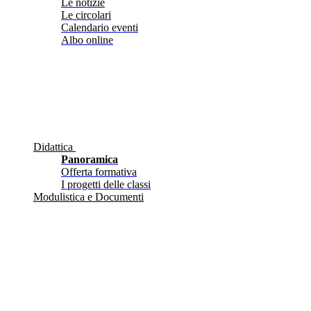
Le notizie
Le circolari
Calendario eventi
Albo online
Didattica
Panoramica
Offerta formativa
I progetti delle classi
Modulistica e Documenti