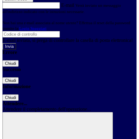
E-mail
Verrà inviato un messaggio
all'indirizzo indicato con le istruzioni necessarie.
Non hai una e-mail associata al nome utente? Effettua il reset della password
tramite la
Login Spaggiari
E-mail inviata, si prega di controllare la casella di posta elettronica!
Errore
Chiudi
Successo
Chiudi
Informazione
Chiudi
Attendere...
Attendere il completamento dell'operazione...