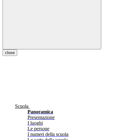
close
Scuola
Panoramica
Presentazione
I luoghi
Le persone
I numeri della scuola
Le carte della scuola