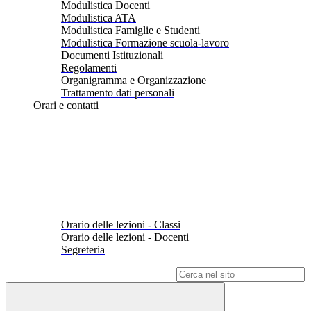
Modulistica Docenti
Modulistica ATA
Modulistica Famiglie e Studenti
Modulistica Formazione scuola-lavoro
Documenti Istituzionali
Regolamenti
Organigramma e Organizzazione
Trattamento dati personali
Orari e contatti
Orario delle lezioni - Classi
Orario delle lezioni - Docenti
Segreteria
Campo di ricerca per le pagine del sito