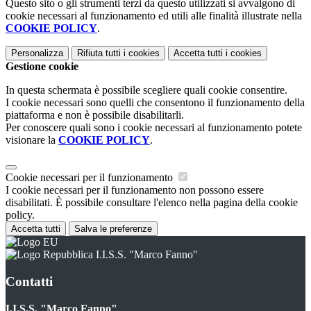
Questo sito o gli strumenti terzi da questo utilizzati si avvalgono di
cookie necessari al funzionamento ed utili alle finalità illustrate nella
COOKIE POLICY
.
Personalizza
Rifiuta tutti
i cookies
Accetta tutti
i cookies
Gestione cookie
In questa schermata è possibile scegliere quali cookie consentire.
I cookie necessari sono quelli che consentono il funzionamento della
piattaforma e non è possibile disabilitarli.
Per conoscere quali sono i cookie necessari al funzionamento potete
visionare la
COOKIE POLICY
.
Cookie necessari per il funzionamento
I cookie necessari per il funzionamento non possono essere
disabilitati. È possibile consultare l'elenco nella pagina della cookie
policy.
Accetta tutti
Salva le preferenze
I.I.S.S. "Marco Fanno"
Contatti
I.I.S.S. "Marco Fanno"