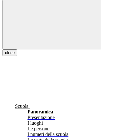
close
Scuola
Panoramica
Presentazione
I luoghi
Le persone
I numeri della scuola
Le carte della scuola