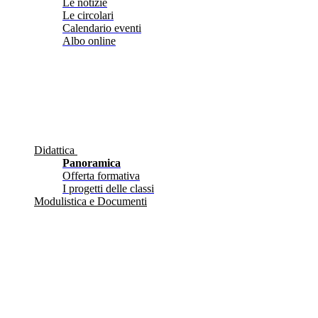
Le notizie
Le circolari
Calendario eventi
Albo online
Didattica
Panoramica
Offerta formativa
I progetti delle classi
Modulistica e Documenti