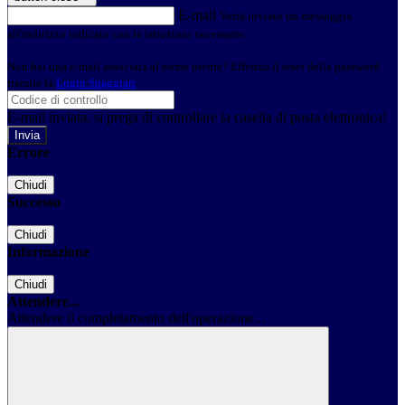
E-mail
Verrà inviato un messaggio
all'indirizzo indicato con le istruzioni necessarie.
Non hai una e-mail associata al nome utente? Effettua il reset della password
tramite la
Login Spaggiari
E-mail inviata, si prega di controllare la casella di posta elettronica!
Errore
Chiudi
Successo
Chiudi
Informazione
Chiudi
Attendere...
Attendere il completamento dell'operazione...