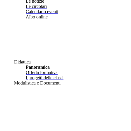
Le notizie
Le circolari
Calendario eventi
Albo online
Didattica
Panoramica
Offerta formativa
I progetti delle classi
Modulistica e Documenti