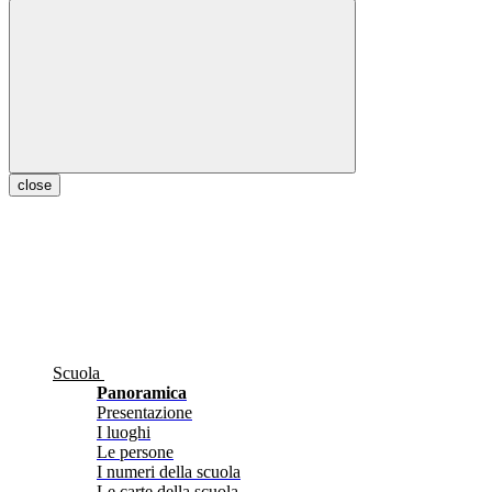
close
Scuola
Panoramica
Presentazione
I luoghi
Le persone
I numeri della scuola
Le carte della scuola