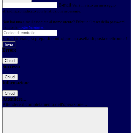
E-mail
Verrà inviato un messaggio
all'indirizzo indicato con le istruzioni necessarie.
Non hai una e-mail associata al nome utente? Effettua il reset della password
tramite la
Login Spaggiari
E-mail inviata, si prega di controllare la casella di posta elettronica!
Errore
Chiudi
Successo
Chiudi
Informazione
Chiudi
Attendere...
Attendere il completamento dell'operazione...