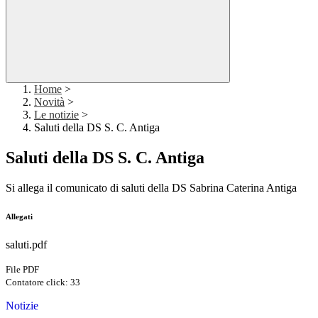
Home
>
Novità
>
Le notizie
>
Saluti della DS S. C. Antiga
Saluti della DS S. C. Antiga
Si allega il comunicato di saluti della DS Sabrina Caterina Antiga
Allegati
saluti.pdf
File PDF
Contatore click: 33
Notizie