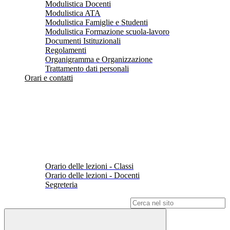
Modulistica Docenti
Modulistica ATA
Modulistica Famiglie e Studenti
Modulistica Formazione scuola-lavoro
Documenti Istituzionali
Regolamenti
Organigramma e Organizzazione
Trattamento dati personali
Orari e contatti
Orario delle lezioni - Classi
Orario delle lezioni - Docenti
Segreteria
Campo di ricerca per le pagine del sito