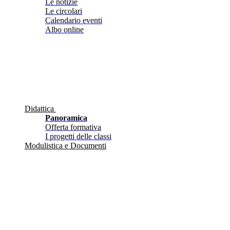
Le notizie
Le circolari
Calendario eventi
Albo online
Didattica
Panoramica
Offerta formativa
I progetti delle classi
Modulistica e Documenti