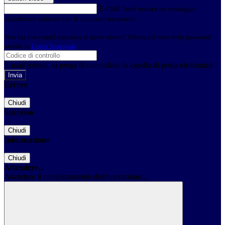
E-mail
Verrà inviato un messaggio
all'indirizzo indicato con le istruzioni necessarie.
Non hai una e-mail associata al nome utente? Effettua il reset della password
tramite la
Login Spaggiari
E-mail inviata, si prega di controllare la casella di posta elettronica!
Errore
Chiudi
Successo
Chiudi
Informazione
Chiudi
Attendere...
Attendere il completamento dell'operazione...