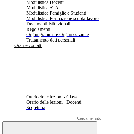
Modulistica Docenti
Modulistica ATA
Modulistica Famiglie e Studenti
Modulistica Formazione scuola-lavoro
Documenti Istituzionali
Regolamenti
Organigramma e Organizzazione
Trattamento dati personali
Orari e contatti
Orario delle lezioni - Classi
Orario delle lezioni - Docenti
Segreteria
Campo di ricerca per le pagine del sito