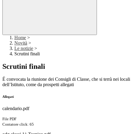
Home
>
Novità
>
Le notizie
>
Scrutini finali
Scrutini finali
É convocata la riunione dei Consigli di Classe, che si terrà nei locali
dell’Istituto, come da prospetti allegati
Allegati
calendario.pdf
File PDF
Contatore click: 65