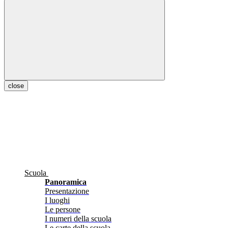
close
Scuola
Panoramica
Presentazione
I luoghi
Le persone
I numeri della scuola
Le carte della scuola