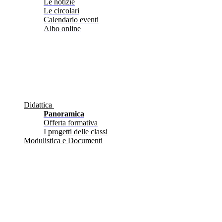
Le notizie
Le circolari
Calendario eventi
Albo online
Didattica
Panoramica
Offerta formativa
I progetti delle classi
Modulistica e Documenti