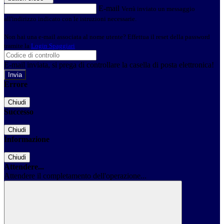
E-mail
Verrà inviato un messaggio
all'indirizzo indicato con le istruzioni necessarie.
Non hai una e-mail associata al nome utente? Effettua il reset della password
tramite la
Login Spaggiari
E-mail inviata, si prega di controllare la casella di posta elettronica!
Errore
Chiudi
Successo
Chiudi
Informazione
Chiudi
Attendere...
Attendere il completamento dell'operazione...