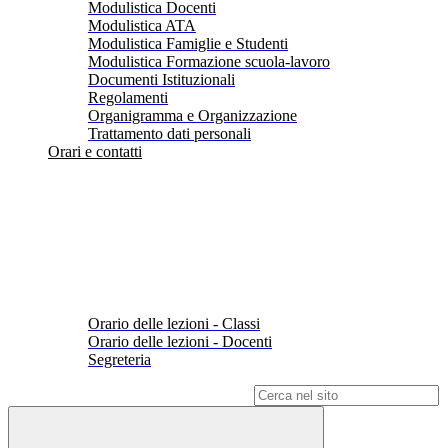
Modulistica Docenti
Modulistica ATA
Modulistica Famiglie e Studenti
Modulistica Formazione scuola-lavoro
Documenti Istituzionali
Regolamenti
Organigramma e Organizzazione
Trattamento dati personali
Orari e contatti
Orario delle lezioni - Classi
Orario delle lezioni - Docenti
Segreteria
Campo di ricerca per le pagine del sito