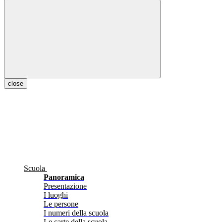
close
Scuola
Panoramica
Presentazione
I luoghi
Le persone
I numeri della scuola
Le carte della scuola