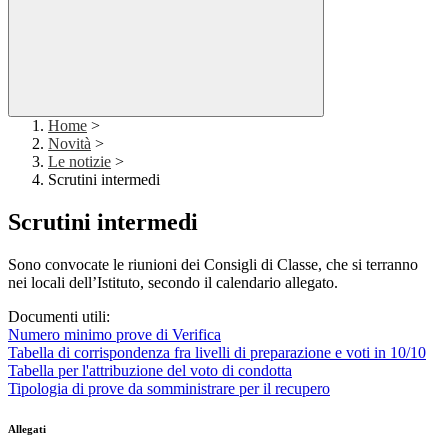
Home
>
Novità
>
Le notizie
>
Scrutini intermedi
Scrutini intermedi
Sono convocate le riunioni dei Consigli di Classe, che si terranno
nei locali dell’Istituto, secondo il calendario allegato.
Documenti utili:
Numero minimo prove di Verifica
Tabella di corrispondenza fra livelli di preparazione e voti in 10/10
Tabella per l'attribuzione del voto di condotta
Tipologia di prove da somministrare per il recupero
Allegati