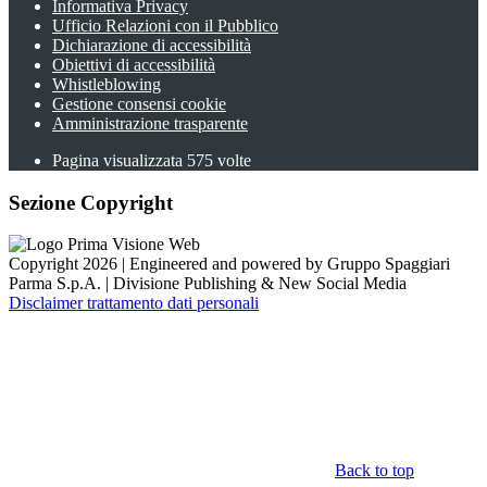
Informativa Privacy
Ufficio Relazioni con il Pubblico
Dichiarazione di accessibilità
Obiettivi di accessibilità
Whistleblowing
Gestione consensi cookie
Amministrazione trasparente
Pagina visualizzata
575
volte
Sezione Copyright
Copyright 2026 | Engineered and powered by Gruppo Spaggiari
Parma S.p.A. | Divisione Publishing & New Social Media
Disclaimer trattamento dati personali
Back to top