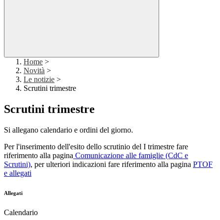
Home
>
Novità
>
Le notizie
>
Scrutini trimestre
Scrutini trimestre
Si allegano calendario e ordini del giorno.
Per l'inserimento dell'esito dello scrutinio del I trimestre fare
riferimento alla pagina
Comunicazione alle famiglie (CdC e
Scrutini)
, per ulteriori indicazioni fare riferimento alla pagina
PTOF
e allegati
Allegati
Calendario