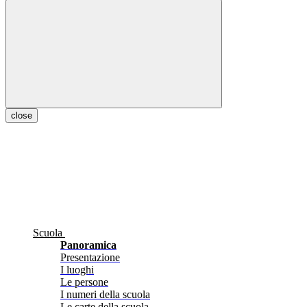
close
Scuola
Panoramica
Presentazione
I luoghi
Le persone
I numeri della scuola
Le carte della scuola