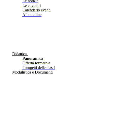
Le notizie
Le circolari
Calendario eventi
Albo online
Didattica
Panoramica
Offerta formativa
I progetti delle classi
Modulistica e Documenti