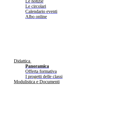
Le notizie
Le circolari
Calendario eventi
Albo online
Didattica
Panoramica
Offerta formativa
I progetti delle classi
Modulistica e Documenti