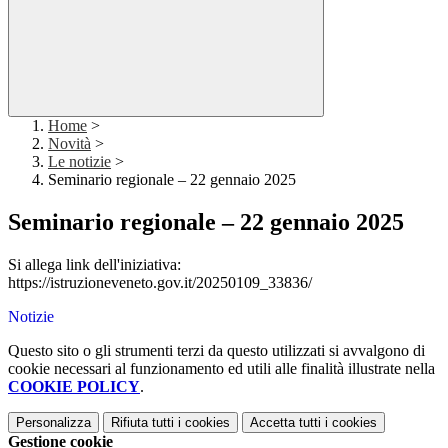
Home
>
Novità
>
Le notizie
>
Seminario regionale – 22 gennaio 2025
Seminario regionale – 22 gennaio 2025
Si allega link dell'iniziativa:
https://istruzioneveneto.gov.it/20250109_33836/
Notizie
Questo sito o gli strumenti terzi da questo utilizzati si avvalgono di
cookie necessari al funzionamento ed utili alle finalità illustrate nella
COOKIE POLICY
.
Personalizza
Rifiuta tutti
i cookies
Accetta tutti
i cookies
Gestione cookie