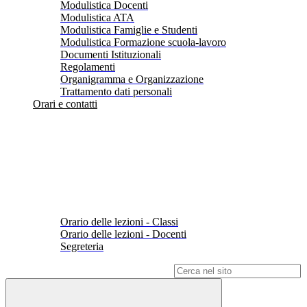
Modulistica Docenti
Modulistica ATA
Modulistica Famiglie e Studenti
Modulistica Formazione scuola-lavoro
Documenti Istituzionali
Regolamenti
Organigramma e Organizzazione
Trattamento dati personali
Orari e contatti
Orario delle lezioni - Classi
Orario delle lezioni - Docenti
Segreteria
Campo di ricerca per le pagine del sito