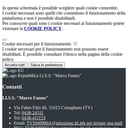
In questa schermata è possibile scegliere quali cookie consentire.
I cookie necessari sono quelli che consentono il funzionamento della
piattaforma e non è possibile disabilitarli.
Per conoscere quali sono i cookie necessari al funzionamento potete
visionare la
COOKIE POLICY
.
Cookie necessari per il funzionamento
I cookie necessari per il funzionamento non possono essere
disabilitati. È possibile consultare l'elenco nella pagina della cookie
policy.
Accetta tutti
Salva le preferenze
I.I.S.S. "Marco Fanno"
Contatti
I.I.S.S. "Marco Fanno"
Via Fabio Filzi 40, 31015 Conegliano (TV)
Tel:
0438-24311
Tel:
0438-411153
Email:
TVIS00900A@istruzione.it
Link per inviare una mail