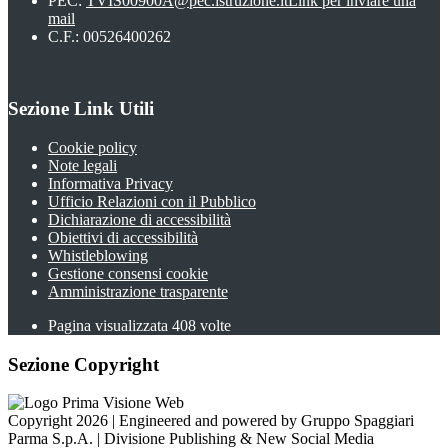
PEC:
TVIS00900A@pec.istruzione.it
Link per inviare una
mail
C.F.: 00526400262
Sezione Link Utili
Cookie policy
Note legali
Informativa Privacy
Ufficio Relazioni con il Pubblico
Dichiarazione di accessibilità
Obiettivi di accessibilità
Whistleblowing
Gestione consensi cookie
Amministrazione trasparente
Pagina visualizzata
408
volte
Sezione Copyright
Copyright 2026 | Engineered and powered by Gruppo Spaggiari
Parma S.p.A. | Divisione Publishing & New Social Media