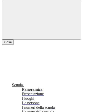
close
Scuola
Panoramica
Presentazione
I luoghi
Le persone
I numeri della scuola
Le carte della scuola