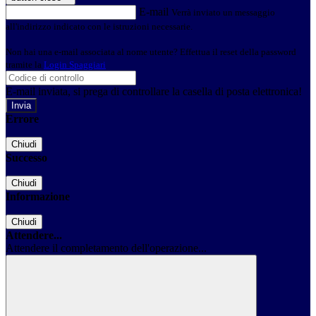
E-mail
Verrà inviato un messaggio
all'indirizzo indicato con le istruzioni necessarie.
Non hai una e-mail associata al nome utente? Effettua il reset della password
tramite la
Login Spaggiari
E-mail inviata, si prega di controllare la casella di posta elettronica!
Errore
Chiudi
Successo
Chiudi
Informazione
Chiudi
Attendere...
Attendere il completamento dell'operazione...