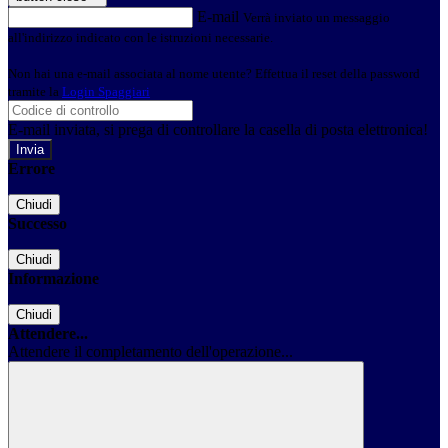
E-mail
Verrà inviato un messaggio
all'indirizzo indicato con le istruzioni necessarie.
Non hai una e-mail associata al nome utente? Effettua il reset della password
tramite la
Login Spaggiari
E-mail inviata, si prega di controllare la casella di posta elettronica!
Errore
Chiudi
Successo
Chiudi
Informazione
Chiudi
Attendere...
Attendere il completamento dell'operazione...