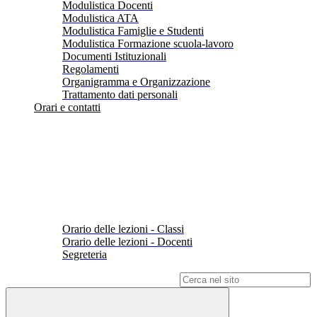
Modulistica Docenti
Modulistica ATA
Modulistica Famiglie e Studenti
Modulistica Formazione scuola-lavoro
Documenti Istituzionali
Regolamenti
Organigramma e Organizzazione
Trattamento dati personali
Orari e contatti
Orario delle lezioni - Classi
Orario delle lezioni - Docenti
Segreteria
Campo di ricerca per le pagine del sito