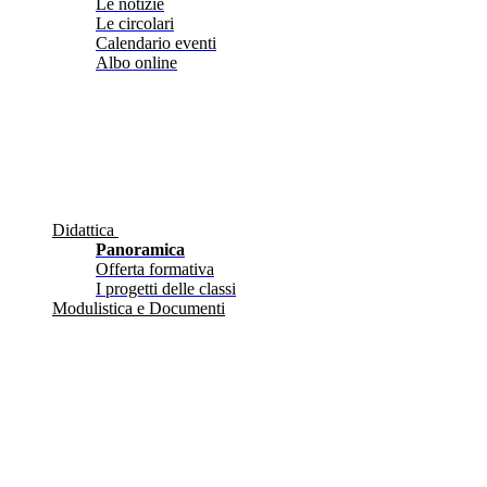
Le notizie
Le circolari
Calendario eventi
Albo online
Didattica
Panoramica
Offerta formativa
I progetti delle classi
Modulistica e Documenti