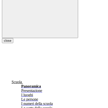
close
Scuola
Panoramica
Presentazione
I luoghi
Le persone
I numeri della scuola
Le carte della scuola