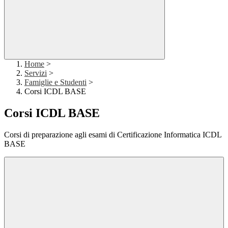
Home
>
Servizi
>
Famiglie e Studenti
>
Corsi ICDL BASE
Corsi ICDL BASE
Corsi di preparazione agli esami di Certificazione Informatica ICDL
BASE