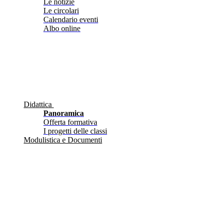
Le notizie
Le circolari
Calendario eventi
Albo online
Didattica
Panoramica
Offerta formativa
I progetti delle classi
Modulistica e Documenti