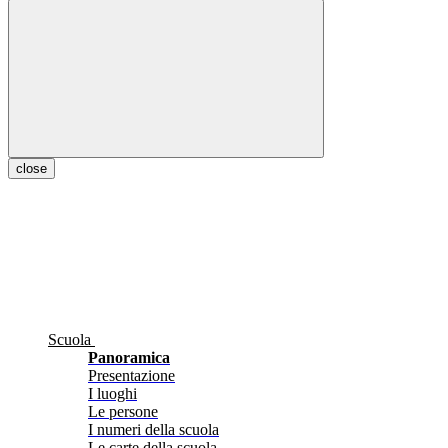
close
Scuola
Panoramica
Presentazione
I luoghi
Le persone
I numeri della scuola
Le carte della scuola