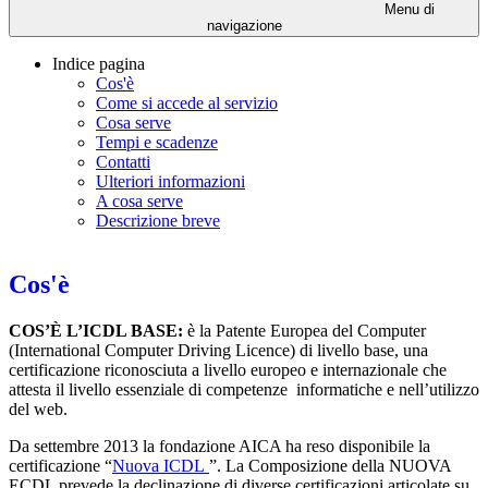
Menu di
navigazione
Indice pagina
Cos'è
Come si accede al servizio
Cosa serve
Tempi e scadenze
Contatti
Ulteriori informazioni
A cosa serve
Descrizione breve
Cos'è
COS’È L’ICDL BASE:
è la Patente Europea del Computer
(International Computer Driving Licence) di livello base, una
certificazione riconosciuta a livello europeo e internazionale che
attesta il livello essenziale di competenze informatiche e nell’utilizzo
del web.
Da settembre 2013 la fondazione AICA ha reso disponibile la
certificazione “
Nuova ICDL
”. La Composizione della NUOVA
ECDL prevede la declinazione di diverse certificazioni articolate su