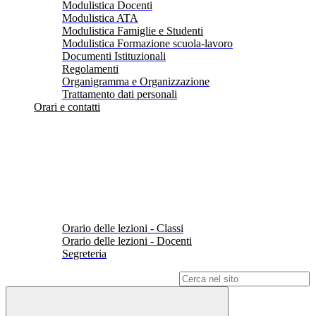
Modulistica Docenti
Modulistica ATA
Modulistica Famiglie e Studenti
Modulistica Formazione scuola-lavoro
Documenti Istituzionali
Regolamenti
Organigramma e Organizzazione
Trattamento dati personali
Orari e contatti
Orario delle lezioni - Classi
Orario delle lezioni - Docenti
Segreteria
Campo di ricerca per le pagine del sito