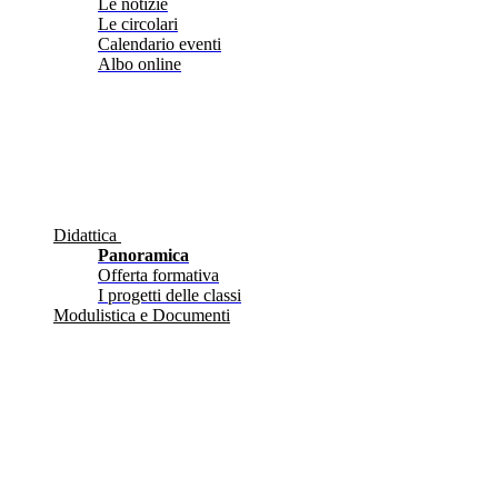
Le notizie
Le circolari
Calendario eventi
Albo online
Didattica
Panoramica
Offerta formativa
I progetti delle classi
Modulistica e Documenti