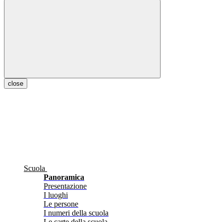
close
Scuola
Panoramica
Presentazione
I luoghi
Le persone
I numeri della scuola
Le carte della scuola