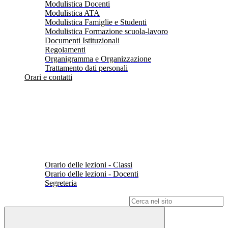
Modulistica Docenti
Modulistica ATA
Modulistica Famiglie e Studenti
Modulistica Formazione scuola-lavoro
Documenti Istituzionali
Regolamenti
Organigramma e Organizzazione
Trattamento dati personali
Orari e contatti
Orario delle lezioni - Classi
Orario delle lezioni - Docenti
Segreteria
Campo di ricerca per le pagine del sito