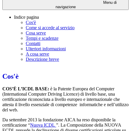
Menu di
navigazione
Indice pagina
Cos'è
Come si accede al servizio
Cosa serve
Tempi e scadenze
Contatti
Ulteriori informazioni
A cosa serve
Descrizione breve
Cos'è
COS’È L’ICDL BASE:
è la Patente Europea del Computer
(International Computer Driving Licence) di livello base, una
certificazione riconosciuta a livello europeo e internazionale che
attesta il livello essenziale di competenze informatiche e nell’utilizzo
del web.
Da settembre 2013 la fondazione AICA ha reso disponibile la
certificazione “
Nuova ICDL
”. La Composizione della NUOVA
ECDL prevede la declinazione di diverse certificazioni articolate su