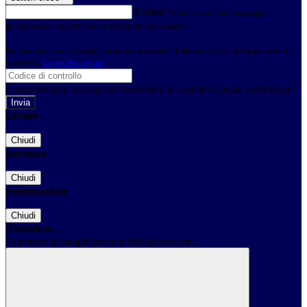
E-mail
Verrà inviato un messaggio
all'indirizzo indicato con le istruzioni necessarie.
Non hai una e-mail associata al nome utente? Effettua il reset della password
tramite la
Login Spaggiari
E-mail inviata, si prega di controllare la casella di posta elettronica!
Errore
Chiudi
Successo
Chiudi
Informazione
Chiudi
Attendere...
Attendere il completamento dell'operazione...