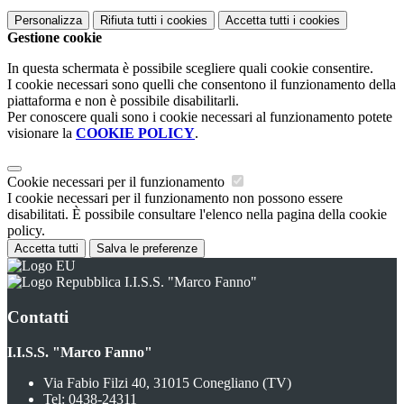
Personalizza
Rifiuta tutti
i cookies
Accetta tutti
i cookies
Gestione cookie
In questa schermata è possibile scegliere quali cookie consentire.
I cookie necessari sono quelli che consentono il funzionamento della
piattaforma e non è possibile disabilitarli.
Per conoscere quali sono i cookie necessari al funzionamento potete
visionare la
COOKIE POLICY
.
Cookie necessari per il funzionamento
I cookie necessari per il funzionamento non possono essere
disabilitati. È possibile consultare l'elenco nella pagina della cookie
policy.
Accetta tutti
Salva le preferenze
I.I.S.S. "Marco Fanno"
Contatti
I.I.S.S. "Marco Fanno"
Via Fabio Filzi 40, 31015 Conegliano (TV)
Tel:
0438-24311