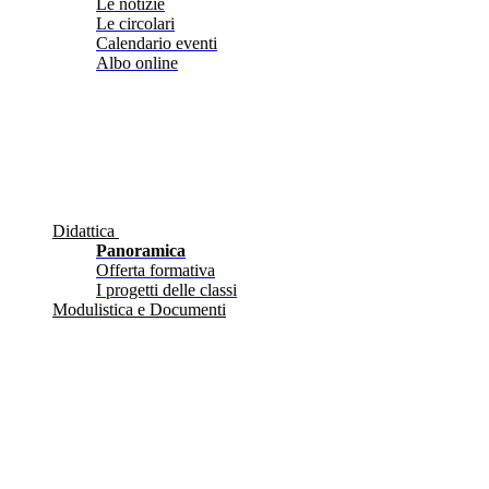
Le notizie
Le circolari
Calendario eventi
Albo online
Didattica
Panoramica
Offerta formativa
I progetti delle classi
Modulistica e Documenti