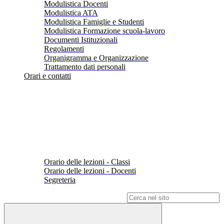
Modulistica Docenti
Modulistica ATA
Modulistica Famiglie e Studenti
Modulistica Formazione scuola-lavoro
Documenti Istituzionali
Regolamenti
Organigramma e Organizzazione
Trattamento dati personali
Orari e contatti
Orario delle lezioni - Classi
Orario delle lezioni - Docenti
Segreteria
Campo di ricerca per le pagine del sito