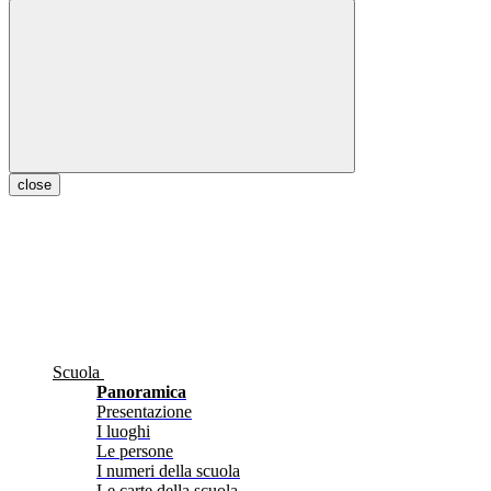
close
Scuola
Panoramica
Presentazione
I luoghi
Le persone
I numeri della scuola
Le carte della scuola