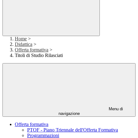
Home
>
Didattica
>
Offerta formativa
>
Titoli di Studio Rilasciati
Menu di
navigazione
Offerta formativa
PTOF - Piano Triennale dell'Offerta Formativa
Programmazioni