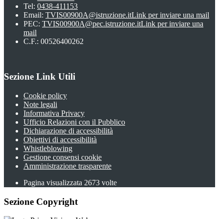
Tel:
0438-411153
Email:
TVIS00900A@istruzione.it
Link per inviare una mail
PEC:
TVIS00900A@pec.istruzione.it
Link per inviare una
mail
C.F.: 00526400262
Sezione Link Utili
Cookie policy
Note legali
Informativa Privacy
Ufficio Relazioni con il Pubblico
Dichiarazione di accessibilità
Obiettivi di accessibilità
Whistleblowing
Gestione consensi cookie
Amministrazione trasparente
Pagina visualizzata
2673
volte
Sezione Copyright