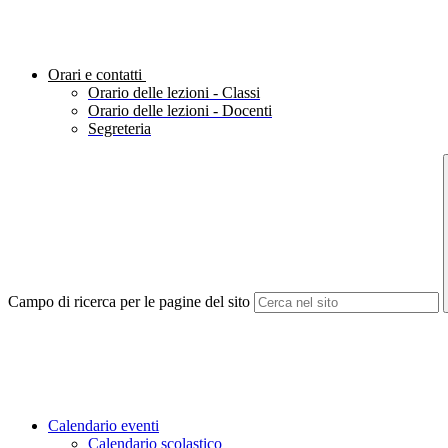
Orari e contatti
Orario delle lezioni - Classi
Orario delle lezioni - Docenti
Segreteria
Campo di ricerca per le pagine del sito
Calendario eventi
Calendario scolastico