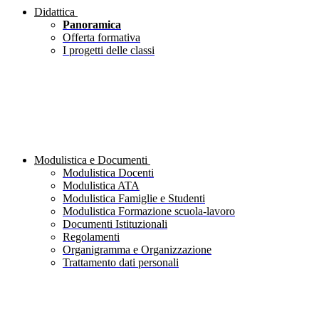
Didattica
Panoramica
Offerta formativa
I progetti delle classi
Modulistica e Documenti
Modulistica Docenti
Modulistica ATA
Modulistica Famiglie e Studenti
Modulistica Formazione scuola-lavoro
Documenti Istituzionali
Regolamenti
Organigramma e Organizzazione
Trattamento dati personali