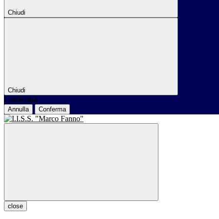
Chiudi
Chiudi
Conferma
Annulla
Conferma
close