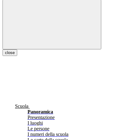
close
Scuola
Panoramica
Presentazione
I luoghi
Le persone
I numeri della scuola
Le carte della scuola