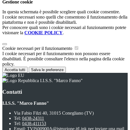
Gestione cookie
In questa schermata è possibile scegliere quali cookie consentire.
I cookie necessari sono quelli che consentono il funzionamento della
piattaforma e non è possibile disabilitarli.
Per conoscere quali sono i cookie necessari al funzionamento potete
visionare la
COOKIE POLICY
.
Cookie necessari per il funzionamento
I cookie necessari per il funzionamento non possono essere
disabilitati. È possibile consultare l'elenco nella pagina della cookie
policy.
Accetta tutti
Salva le preferenze
I.I.S.S. "Marco Fanno"
Contatti
I.I.S.S. "Marco Fanno"
Via Fabio Filzi 40, 31015 Conegliano (TV)
Tel:
0438-24311
Tel:
0438-411153
Email:
TVIS00900A@istruzione.it
Link per inviare una mail