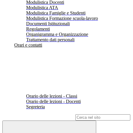
Modulistica Docenti
Modulistica ATA
Modulistica Famiglie e Studenti
Modulistica Formazione scuola-lavoro
Documenti Istituzionali
Regolamenti
Organigramma e Organizzazione
Trattamento dati personali
Orari e contatti
Orario delle lezioni - Classi
Orario delle lezioni - Docenti
Segreteria
Campo di ricerca per le pagine del sito