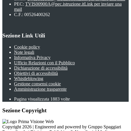
PEC:
TVIS00900A@pec.istruzione.it
Link per inviare una
mail
C.F.: 00526400262
Sezione Link Utili
Cookie policy
Note legali
Informativa Privacy
Ufficio Relazioni con il Pubblico
Dichiarazione di accessibilità
Obiettivi di accessibilità
Whistleblowing
Gestione consensi cookie
Amministrazione trasparente
Pagina visualizzata
1883
volte
Sezione Copyright
Copyright 2026 | Engineered and powered by Gruppo Spaggiari