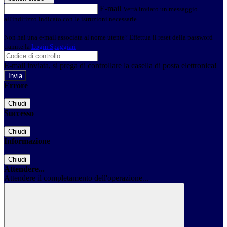
E-mail
Verrà inviato un messaggio
all'indirizzo indicato con le istruzioni necessarie.
Non hai una e-mail associata al nome utente? Effettua il reset della password
tramite la
Login Spaggiari
E-mail inviata, si prega di controllare la casella di posta elettronica!
Errore
Chiudi
Successo
Chiudi
Informazione
Chiudi
Attendere...
Attendere il completamento dell'operazione...