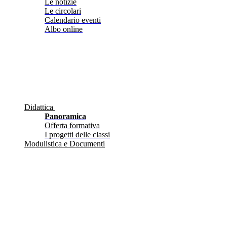
Le notizie
Le circolari
Calendario eventi
Albo online
Didattica
Panoramica
Offerta formativa
I progetti delle classi
Modulistica e Documenti