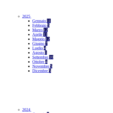
2025
Gennaio
11
Febbraio
5
Marzo
12
Aprile
11
Maggio
12
Giugno
7
Luglio
4
Agosto
1
Settembre
10
Ottobre
4
Novembre
5
Dicembre
5
2024