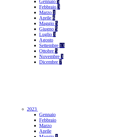
Gennaio
5
Febbraio
3
Marzo
1
Aprile
6
Maggio
5
Giugno
5
Luglio
3
Agosto
Settembre
13
Ottobre
5
Novembre
3
Dicembre
7
2023
Gennaio
Febbraio
Marzo
Aprile
Maggio
1