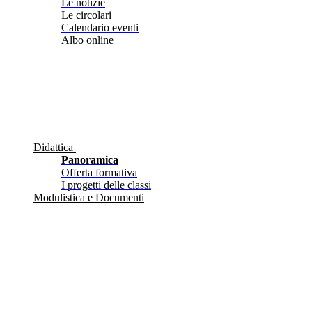
Le notizie
Le circolari
Calendario eventi
Albo online
Didattica
Panoramica
Offerta formativa
I progetti delle classi
Modulistica e Documenti