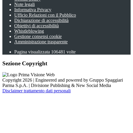
Note legali
Informativa Privacy
Ufficio Relazioni con il Pubblico
Dichiarazione di accessibilità
Obiettivi di accessibilità
Whistleblowing
Gestione consensi cookie
Amministrazione trasparente
Pagina visualizzata
106481
volte
Sezione Copyright
Copyright 2026 | Engineered and powered by Gruppo Spaggiari
Parma S.p.A. | Divisione Publishing & New Social Media
Disclaimer trattamento dati personali