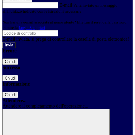
E-mail
Verrà inviato un messaggio
all'indirizzo indicato con le istruzioni necessarie.
Non hai una e-mail associata al nome utente? Effettua il reset della password
tramite la
Login Spaggiari
E-mail inviata, si prega di controllare la casella di posta elettronica!
Errore
Chiudi
Successo
Chiudi
Informazione
Chiudi
Attendere...
Attendere il completamento dell'operazione...