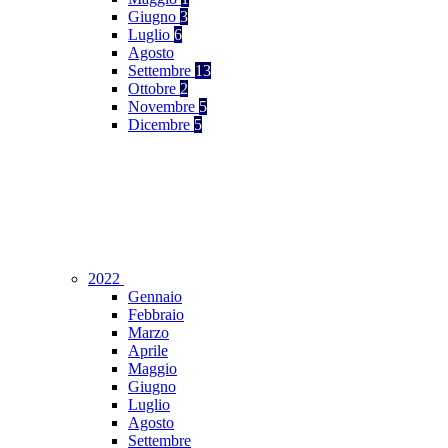
Giugno
3
Luglio
6
Agosto
Settembre
13
Ottobre
2
Novembre
5
Dicembre
5
2022
Gennaio
Febbraio
Marzo
Aprile
Maggio
Giugno
Luglio
Agosto
Settembre