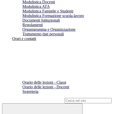
Modulistica Docenti
Modulistica ATA
Modulistica Famiglie e Studenti
Modulistica Formazione scuola-lavoro
Documenti Istituzionali
Regolamenti
Organigramma e Organizzazione
Trattamento dati personali
Orari e contatti
Orario delle lezioni - Classi
Orario delle lezioni - Docenti
Segreteria
Campo di ricerca per le pagine del sito