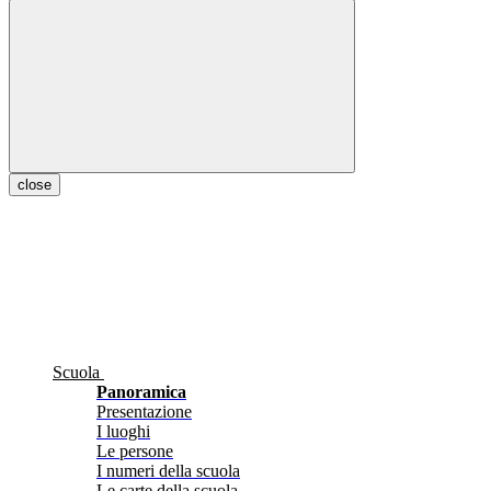
close
Scuola
Panoramica
Presentazione
I luoghi
Le persone
I numeri della scuola
Le carte della scuola