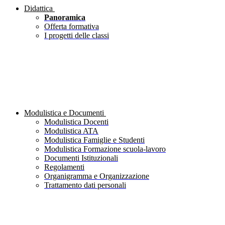
Didattica
Panoramica
Offerta formativa
I progetti delle classi
Modulistica e Documenti
Modulistica Docenti
Modulistica ATA
Modulistica Famiglie e Studenti
Modulistica Formazione scuola-lavoro
Documenti Istituzionali
Regolamenti
Organigramma e Organizzazione
Trattamento dati personali