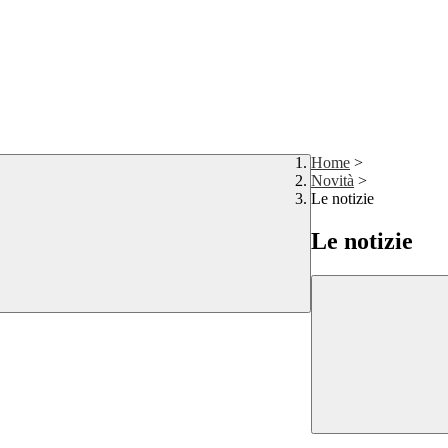
Home
>
Novità
>
Le notizie
Le notizie