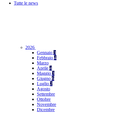
Tutte le news
2026
Gennaio
3
Febbraio
4
Marzo
Aprile
4
Maggio
3
Giugno
6
Luglio
2
Agosto
Settembre
Ottobre
Novembre
Dicembre