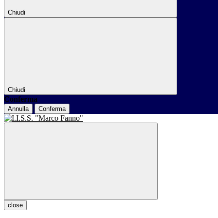
Chiudi
Chiudi
Conferma
Annulla
Conferma
close