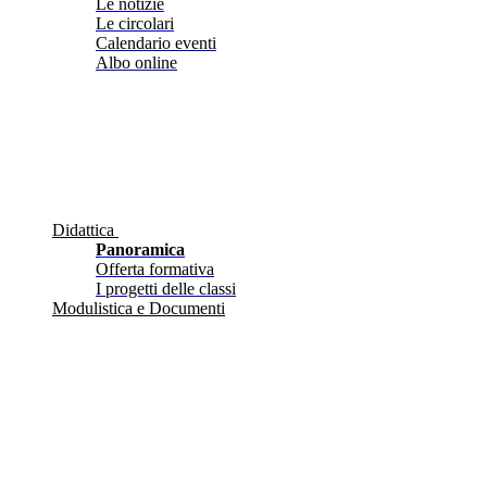
Le notizie
Le circolari
Calendario eventi
Albo online
Didattica
Panoramica
Offerta formativa
I progetti delle classi
Modulistica e Documenti