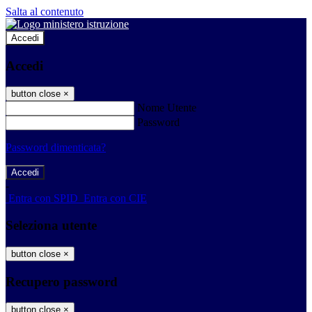
Salta al contenuto
Accedi
Accedi
button close
×
Nome Utente
Password
Password dimenticata?
-
Entra con SPID
Entra con CIE
Seleziona utente
button close
×
Recupero password
button close
×