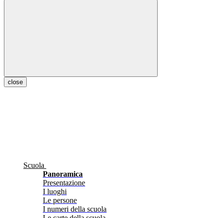
close
Scuola
Panoramica
Presentazione
I luoghi
Le persone
I numeri della scuola
Le carte della scuola