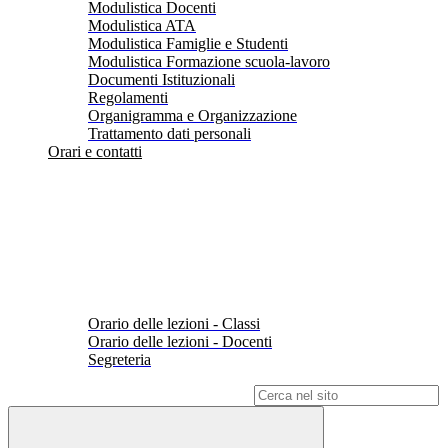
Modulistica Docenti
Modulistica ATA
Modulistica Famiglie e Studenti
Modulistica Formazione scuola-lavoro
Documenti Istituzionali
Regolamenti
Organigramma e Organizzazione
Trattamento dati personali
Orari e contatti
Orario delle lezioni - Classi
Orario delle lezioni - Docenti
Segreteria
Campo di ricerca per le pagine del sito