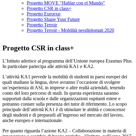
Progetto MOVE "Hablar con el Mundo"
Progetto CSR in class+
Progetto Euroexp
Progetto Shape Your Future
Progetto Terroir
Progetto Terroir - Mobilità neodiplomati 2020
Progetto CSR in class+
L’Istituto aderisce al programma dell’Unione europea Erasmus Plus.
In particolare partecipa alle attività KA1 e KA2.
L’attività KA1 prevede la mobilità di studenti in paesi europei dei
quali studiano la lingua, dove avranno l’occasione di svolgere
un’esperienza di ASL in imprese o altre realtà aziendali, tenendo
conto del loro percorso di studi. In questa esperienza saranno
supportati dalla scuola e dalle organizzazioni ospitanti estere e
potranno contare sulla presenza dei tutor di riferimento. Lo scopo
principale dell’attività KA1 è di stimolare le abilità e conoscenze
degli studenti e di prepararli all’ingresso nel mercato del lavoro,
anche europeo e internazionale.
Per quanto riguarda l’azione KA2 – Collaborazione in materia di