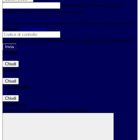
E-mail
Verrà inviato un messaggio
all'indirizzo indicato con le istruzioni necessarie.
Non hai una e-mail associata al nome utente? Effettua il reset della password
tramite la
Login Spaggiari
E-mail inviata, si prega di controllare la casella di posta elettronica!
Errore
Chiudi
Successo
Chiudi
Informazione
Chiudi
Attendere...
Attendere il completamento dell'operazione...