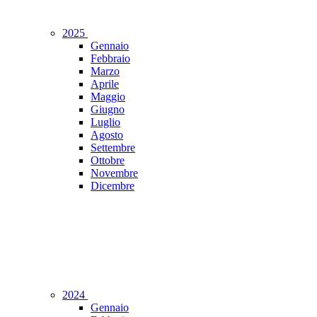
2025
Gennaio
Febbraio
Marzo
Aprile
Maggio
Giugno
Luglio
Agosto
Settembre
Ottobre
Novembre
Dicembre
2024
Gennaio