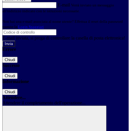
E-mail
Verrà inviato un messaggio
all'indirizzo indicato con le istruzioni necessarie.
Non hai una e-mail associata al nome utente? Effettua il reset della password
tramite la
Login Spaggiari
E-mail inviata, si prega di controllare la casella di posta elettronica!
Errore
Chiudi
Successo
Chiudi
Informazione
Chiudi
Attendere...
Attendere il completamento dell'operazione...