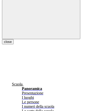
close
Scuola
Panoramica
Presentazione
I luoghi
Le persone
I numeri della scuola
Le carte della scuola