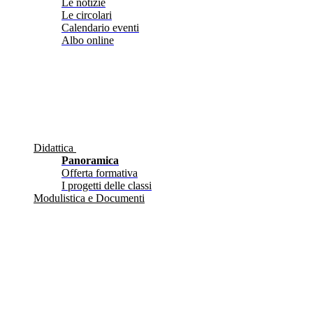
Le notizie
Le circolari
Calendario eventi
Albo online
Didattica
Panoramica
Offerta formativa
I progetti delle classi
Modulistica e Documenti