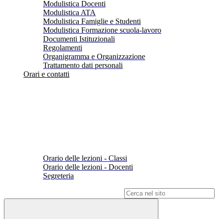
Modulistica Docenti
Modulistica ATA
Modulistica Famiglie e Studenti
Modulistica Formazione scuola-lavoro
Documenti Istituzionali
Regolamenti
Organigramma e Organizzazione
Trattamento dati personali
Orari e contatti
Orario delle lezioni - Classi
Orario delle lezioni - Docenti
Segreteria
Campo di ricerca per le pagine del sito