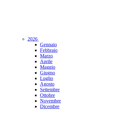
2026
Gennaio
Febbraio
Marzo
Aprile
Maggio
Giugno
Luglio
Agosto
Settembre
Ottobre
Novembre
Dicembre