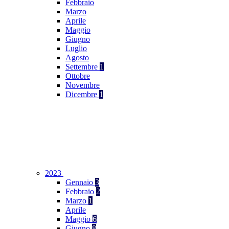
Febbraio
Marzo
Aprile
Maggio
Giugno
Luglio
Agosto
Settembre
1
Ottobre
Novembre
Dicembre
1
2023
Gennaio
3
Febbraio
2
Marzo
1
Aprile
Maggio
6
Giugno
8