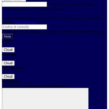
E-mail
Verrà inviato un messaggio
all'indirizzo indicato con le istruzioni necessarie.
Non hai una e-mail associata al nome utente? Effettua il reset della password
tramite la
Login Spaggiari
E-mail inviata, si prega di controllare la casella di posta elettronica!
Errore
Chiudi
Successo
Chiudi
Informazione
Chiudi
Attendere...
Attendere il completamento dell'operazione...