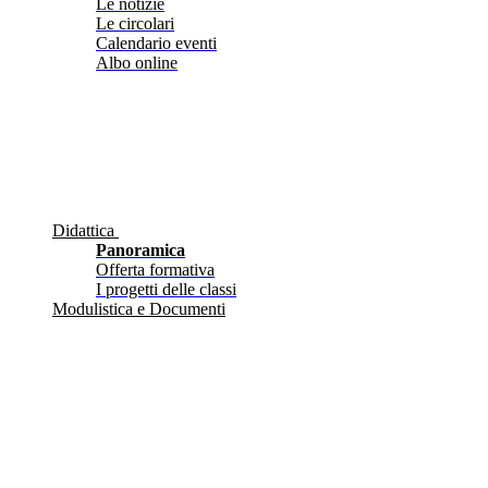
Le notizie
Le circolari
Calendario eventi
Albo online
Didattica
Panoramica
Offerta formativa
I progetti delle classi
Modulistica e Documenti