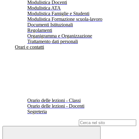
Modulistica Docenti
Modulistica ATA
Modulistica Famiglie e Studenti
Modulistica Formazione scuola-lavoro
Documenti Istituzionali
Regolamenti
Organigramma e Organizzazione
Trattamento dati personali
Orari e contatti
Orario delle lezioni - Classi
Orario delle lezioni - Docenti
Segreteria
Campo di ricerca per le pagine del sito