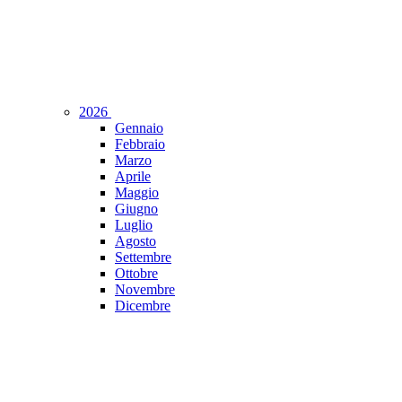
2026
Gennaio
Febbraio
Marzo
Aprile
Maggio
Giugno
Luglio
Agosto
Settembre
Ottobre
Novembre
Dicembre