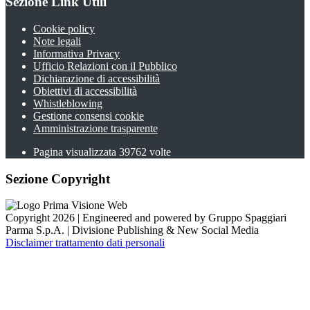
Sezione Link Utili
Cookie policy
Note legali
Informativa Privacy
Ufficio Relazioni con il Pubblico
Dichiarazione di accessibilità
Obiettivi di accessibilità
Whistleblowing
Gestione consensi cookie
Amministrazione trasparente
Pagina visualizzata
39762
volte
Sezione Copyright
Copyright 2026 | Engineered and powered by Gruppo Spaggiari
Parma S.p.A. | Divisione Publishing & New Social Media
Disclaimer trattamento dati personali