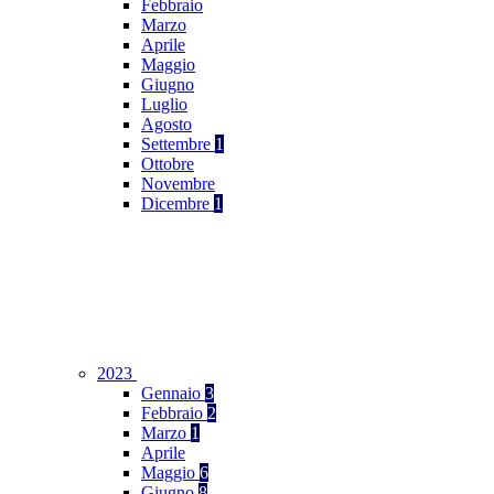
Febbraio
Marzo
Aprile
Maggio
Giugno
Luglio
Agosto
Settembre
1
Ottobre
Novembre
Dicembre
1
2023
Gennaio
3
Febbraio
2
Marzo
1
Aprile
Maggio
6
Giugno
8