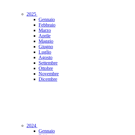
2025
Gennaio
Febbraio
Marzo
Aprile
Maggio
Giugno
Luglio
Agosto
Settembre
Ottobre
Novembre
Dicembre
2024
Gennaio