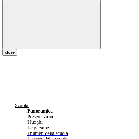
close
Scuola
Panoramica
Presentazione
I luoghi
Le persone
I numeri della scuola
Le carte della scuola