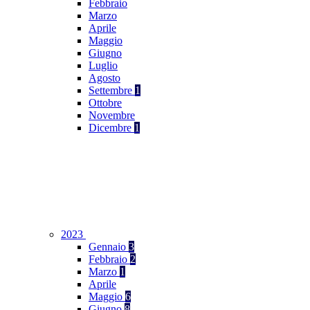
Febbraio
Marzo
Aprile
Maggio
Giugno
Luglio
Agosto
Settembre
1
Ottobre
Novembre
Dicembre
1
2023
Gennaio
3
Febbraio
2
Marzo
1
Aprile
Maggio
6
Giugno
8