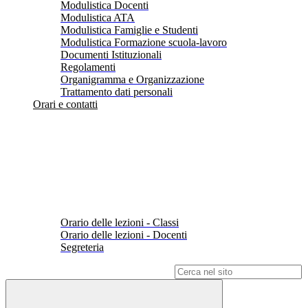
Modulistica Docenti
Modulistica ATA
Modulistica Famiglie e Studenti
Modulistica Formazione scuola-lavoro
Documenti Istituzionali
Regolamenti
Organigramma e Organizzazione
Trattamento dati personali
Orari e contatti
Orario delle lezioni - Classi
Orario delle lezioni - Docenti
Segreteria
Campo di ricerca per le pagine del sito