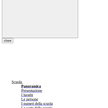
close
Scuola
Panoramica
Presentazione
I luoghi
Le persone
I numeri della scuola
Le carte della scuola