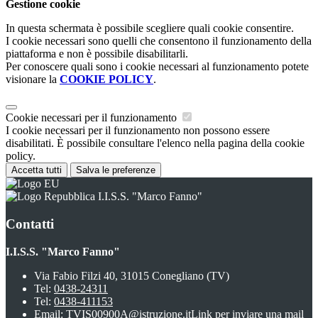
Gestione cookie
In questa schermata è possibile scegliere quali cookie consentire.
I cookie necessari sono quelli che consentono il funzionamento della
piattaforma e non è possibile disabilitarli.
Per conoscere quali sono i cookie necessari al funzionamento potete
visionare la
COOKIE POLICY
.
Cookie necessari per il funzionamento
I cookie necessari per il funzionamento non possono essere
disabilitati. È possibile consultare l'elenco nella pagina della cookie
policy.
Accetta tutti
Salva le preferenze
I.I.S.S. "Marco Fanno"
Contatti
I.I.S.S. "Marco Fanno"
Via Fabio Filzi 40, 31015 Conegliano (TV)
Tel:
0438-24311
Tel:
0438-411153
Email:
TVIS00900A@istruzione.it
Link per inviare una mail