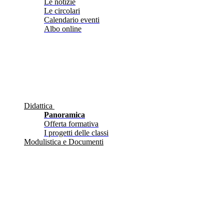
Le notizie
Le circolari
Calendario eventi
Albo online
Didattica
Panoramica
Offerta formativa
I progetti delle classi
Modulistica e Documenti