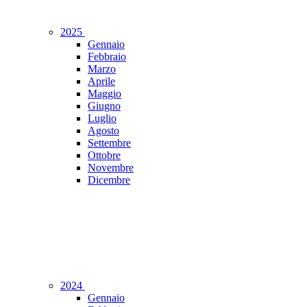
2025
Gennaio
Febbraio
Marzo
Aprile
Maggio
Giugno
Luglio
Agosto
Settembre
Ottobre
Novembre
Dicembre
2024
Gennaio