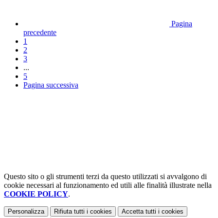
Pagina
precedente
1
2
3
...
5
Pagina successiva
Questo sito o gli strumenti terzi da questo utilizzati si avvalgono di
cookie necessari al funzionamento ed utili alle finalità illustrate nella
COOKIE POLICY
.
Personalizza
Rifiuta tutti
i cookies
Accetta tutti
i cookies