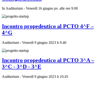
In Auditorium - Venerdì 16 giugno pv. alle ore 9.00
Incontro propedeutico al PCTO 4^F –
4^G
Auditorium - Venerdì 9 giugno 2023 h 9.40
Incontro propedeutico al PCTO 3^A –
3^C - 3^D - 3^E
Auditorium - Venerdì 9 giugno 2023 h 10.45