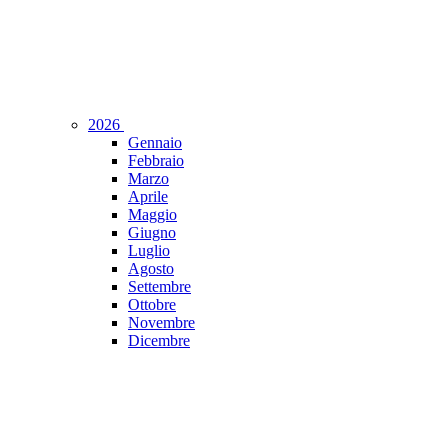
2026
Gennaio
Febbraio
Marzo
Aprile
Maggio
Giugno
Luglio
Agosto
Settembre
Ottobre
Novembre
Dicembre