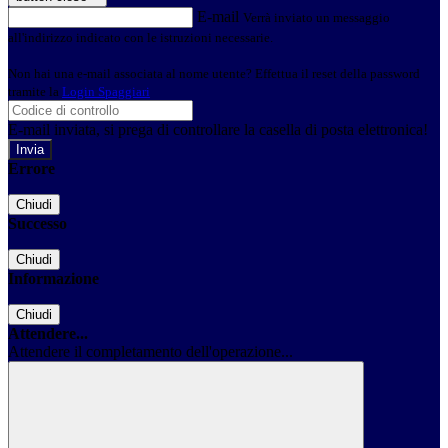
E-mail
Verrà inviato un messaggio
all'indirizzo indicato con le istruzioni necessarie.
Non hai una e-mail associata al nome utente? Effettua il reset della password
tramite la
Login Spaggiari
E-mail inviata, si prega di controllare la casella di posta elettronica!
Errore
Chiudi
Successo
Chiudi
Informazione
Chiudi
Attendere...
Attendere il completamento dell'operazione...