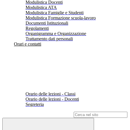
Modulistica Docenti
Modulistica ATA
Modulistica Famiglie e Studenti
Modulistica Formazione scuola-lavoro
Documenti Istituzionali
Regolamenti
Organigramma e Organizzazione
Trattamento dati personali
Orari e contatti
Orario delle lezioni - Classi
Orario delle lezioni - Docenti
Segreteria
Campo di ricerca per le pagine del sito