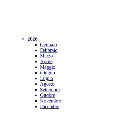
2026
Gennaio
Febbraio
Marzo
Aprile
Maggio
Giugno
Luglio
Agosto
Settembre
Ottobre
Novembre
Dicembre