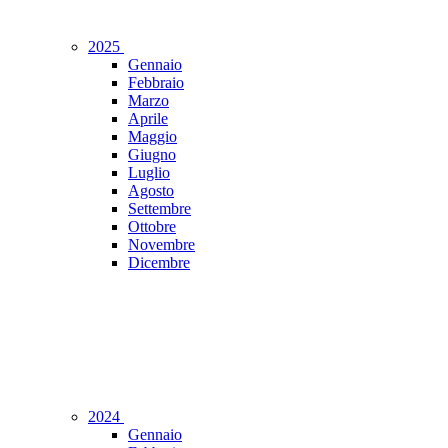
2025
Gennaio
Febbraio
Marzo
Aprile
Maggio
Giugno
Luglio
Agosto
Settembre
Ottobre
Novembre
Dicembre
2024
Gennaio