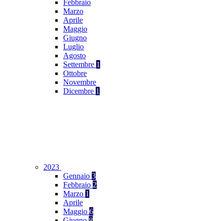
Febbraio
Marzo
Aprile
Maggio
Giugno
Luglio
Agosto
Settembre
1
Ottobre
Novembre
Dicembre
1
2023
Gennaio
3
Febbraio
2
Marzo
1
Aprile
Maggio
6
Giugno
8