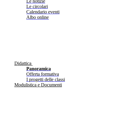
Le notizie
Le circolari
Calendario eventi
Albo online
Didattica
Panoramica
Offerta formativa
I progetti delle classi
Modulistica e Documenti