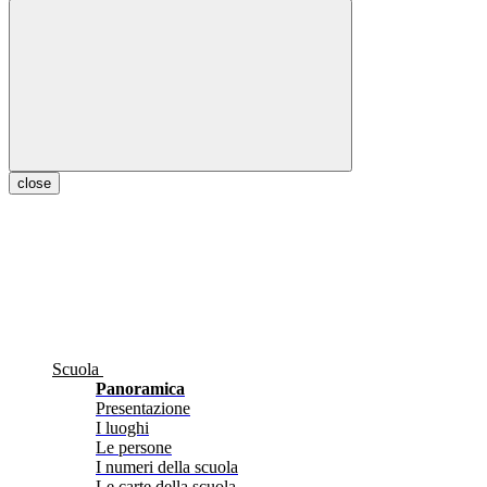
close
Scuola
Panoramica
Presentazione
I luoghi
Le persone
I numeri della scuola
Le carte della scuola