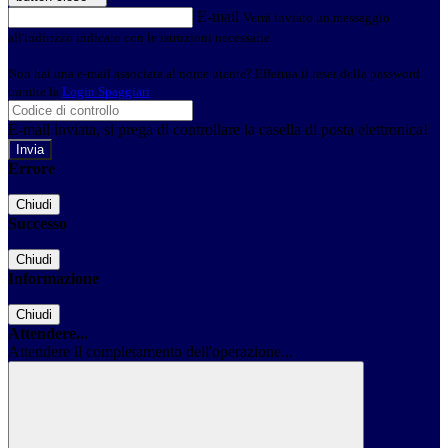
E-mail
Verrà inviato un messaggio
all'indirizzo indicato con le istruzioni necessarie.
Non hai una e-mail associata al nome utente? Effettua il reset della password
tramite la
Login Spaggiari
E-mail inviata, si prega di controllare la casella di posta elettronica!
Errore
Chiudi
Successo
Chiudi
Informazione
Chiudi
Attendere...
Attendere il completamento dell'operazione...