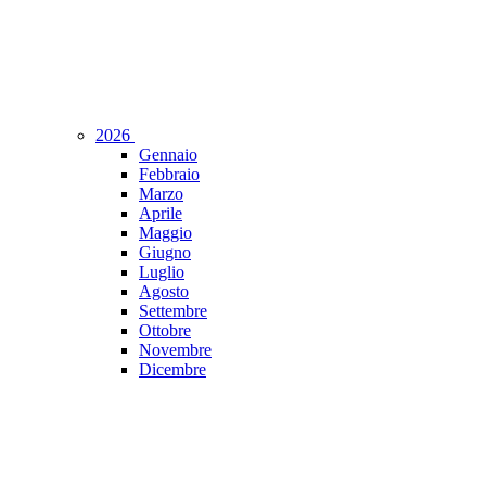
2026
Gennaio
Febbraio
Marzo
Aprile
Maggio
Giugno
Luglio
Agosto
Settembre
Ottobre
Novembre
Dicembre