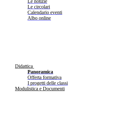
Le notizie
Le circolari
Calendario eventi
Albo online
Didattica
Panoramica
Offerta formativa
I progetti delle classi
Modulistica e Documenti