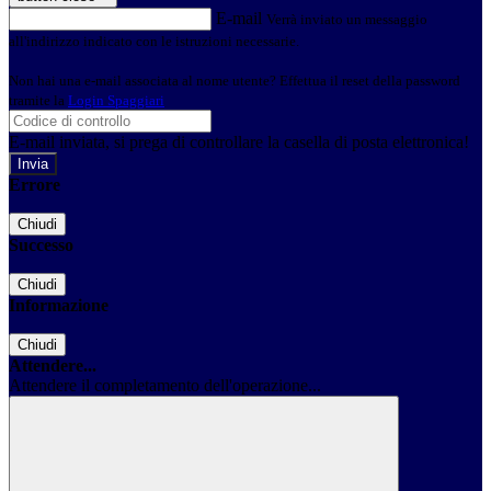
E-mail
Verrà inviato un messaggio
all'indirizzo indicato con le istruzioni necessarie.
Non hai una e-mail associata al nome utente? Effettua il reset della password
tramite la
Login Spaggiari
E-mail inviata, si prega di controllare la casella di posta elettronica!
Errore
Chiudi
Successo
Chiudi
Informazione
Chiudi
Attendere...
Attendere il completamento dell'operazione...