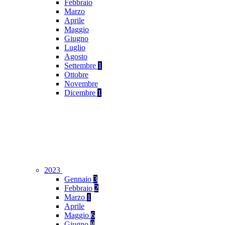
Febbraio
Marzo
Aprile
Maggio
Giugno
Luglio
Agosto
Settembre
1
Ottobre
Novembre
Dicembre
1
2023
Gennaio
3
Febbraio
2
Marzo
1
Aprile
Maggio
6
Giugno
8