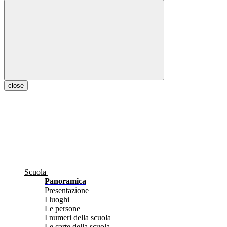
close
Scuola
Panoramica
Presentazione
I luoghi
Le persone
I numeri della scuola
Le carte della scuola