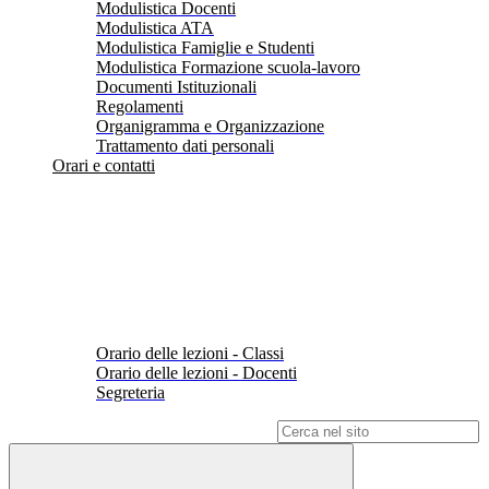
Modulistica Docenti
Modulistica ATA
Modulistica Famiglie e Studenti
Modulistica Formazione scuola-lavoro
Documenti Istituzionali
Regolamenti
Organigramma e Organizzazione
Trattamento dati personali
Orari e contatti
Orario delle lezioni - Classi
Orario delle lezioni - Docenti
Segreteria
Campo di ricerca per le pagine del sito