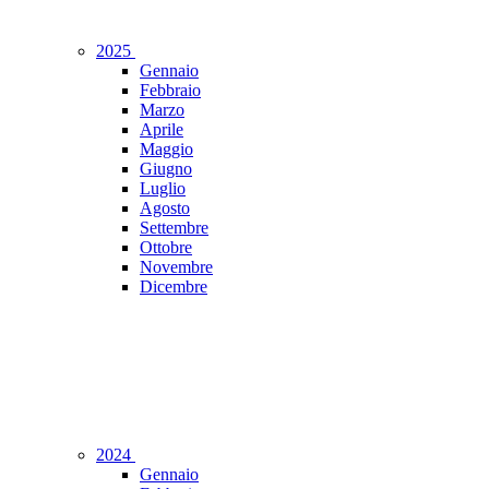
2025
Gennaio
Febbraio
Marzo
Aprile
Maggio
Giugno
Luglio
Agosto
Settembre
Ottobre
Novembre
Dicembre
2024
Gennaio