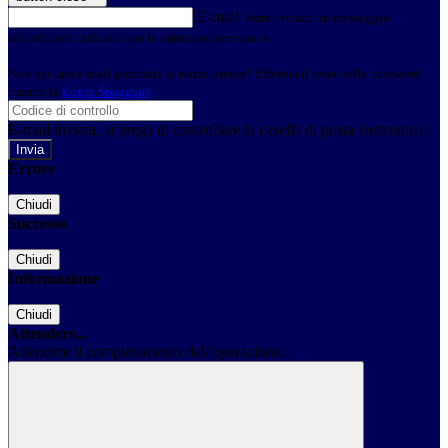
E-mail
Verrà inviato un messaggio
all'indirizzo indicato con le istruzioni necessarie.
Non hai una e-mail associata al nome utente? Effettua il reset della password
tramite la
Login Spaggiari
E-mail inviata, si prega di controllare la casella di posta elettronica!
Errore
Chiudi
Successo
Chiudi
Informazione
Chiudi
Attendere...
Attendere il completamento dell'operazione...