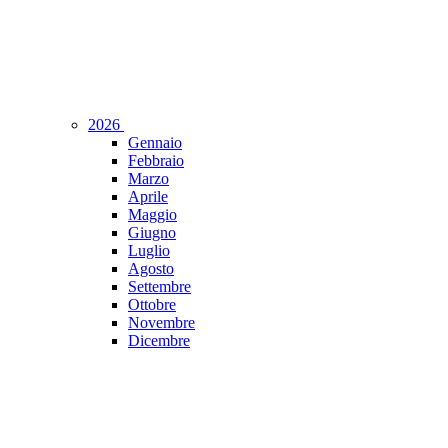
2026
Gennaio
Febbraio
Marzo
Aprile
Maggio
Giugno
Luglio
Agosto
Settembre
Ottobre
Novembre
Dicembre