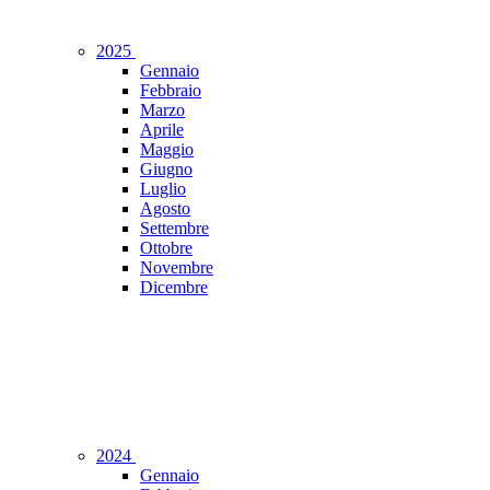
2025
Gennaio
Febbraio
Marzo
Aprile
Maggio
Giugno
Luglio
Agosto
Settembre
Ottobre
Novembre
Dicembre
2024
Gennaio