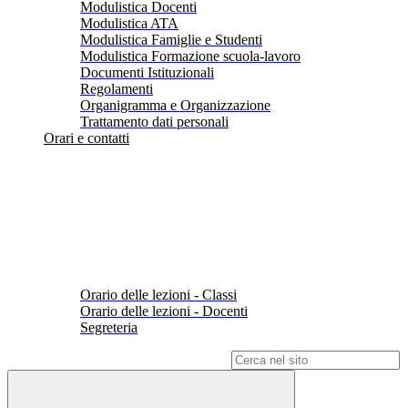
Modulistica Docenti
Modulistica ATA
Modulistica Famiglie e Studenti
Modulistica Formazione scuola-lavoro
Documenti Istituzionali
Regolamenti
Organigramma e Organizzazione
Trattamento dati personali
Orari e contatti
Orario delle lezioni - Classi
Orario delle lezioni - Docenti
Segreteria
Campo di ricerca per le pagine del sito