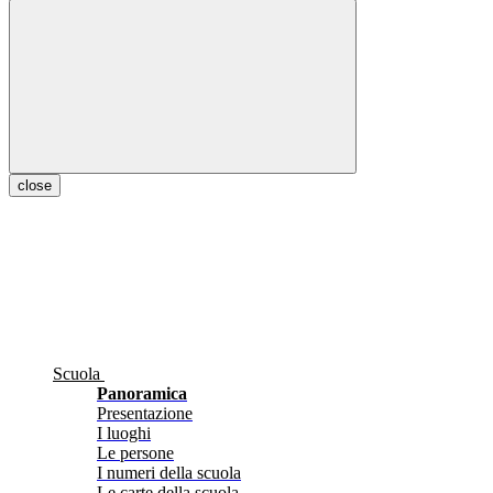
close
Scuola
Panoramica
Presentazione
I luoghi
Le persone
I numeri della scuola
Le carte della scuola