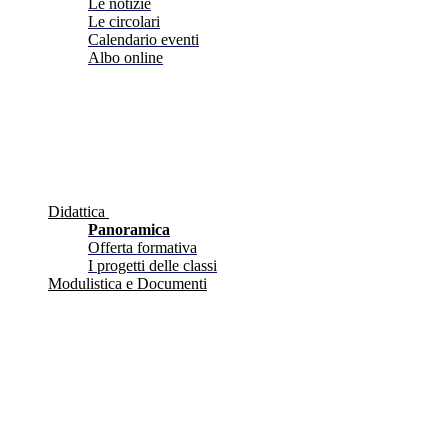
Le notizie
Le circolari
Calendario eventi
Albo online
Didattica
Panoramica
Offerta formativa
I progetti delle classi
Modulistica e Documenti