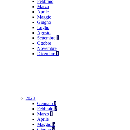
Febbraio
Marzo
Aprile
Maggio
Giugno
Luglio
Agosto
Settembre
1
Ottobre
Novembre
Dicembre
1
2023
Gennaio
3
Febbraio
2
Marzo
1
Aprile
Maggio
6
Giugno
8